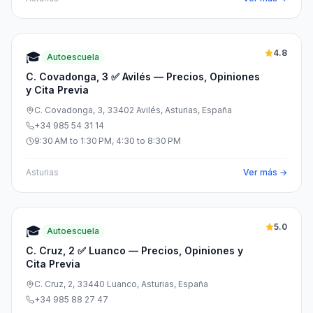
4.8
🎓
Autoescuela
C. Covadonga, 3 ✅ Avilés — Precios, Opiniones
y Cita Previa
C. Covadonga, 3, 33402 Avilés, Asturias, España
+34 985 54 31 14
9:30 AM to 1:30 PM, 4:30 to 8:30 PM
Asturias
Ver más →
5.0
🎓
Autoescuela
C. Cruz, 2 ✅ Luanco — Precios, Opiniones y
Cita Previa
C. Cruz, 2, 33440 Luanco, Asturias, España
+34 985 88 27 47