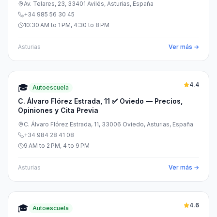
Av. Telares, 23, 33401 Avilés, Asturias, España
+34 985 56 30 45
10:30 AM to 1 PM, 4:30 to 8 PM
Asturias
Ver más →
4.4
🎓
Autoescuela
C. Álvaro Flórez Estrada, 11 ✅ Oviedo — Precios,
Opiniones y Cita Previa
C. Álvaro Flórez Estrada, 11, 33006 Oviedo, Asturias, España
+34 984 28 41 08
9 AM to 2 PM, 4 to 9 PM
Asturias
Ver más →
4.6
🎓
Autoescuela