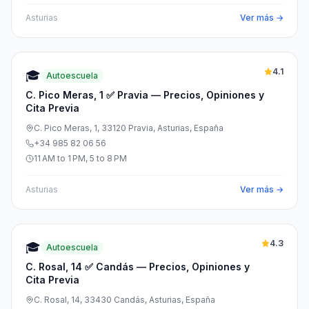
Asturias
Ver más →
4.1
🎓
Autoescuela
C. Pico Meras, 1 ✅ Pravia — Precios, Opiniones y
Cita Previa
C. Pico Meras, 1, 33120 Pravia, Asturias, España
+34 985 82 06 56
11 AM to 1 PM, 5 to 8 PM
Asturias
Ver más →
4.3
🎓
Autoescuela
C. Rosal, 14 ✅ Candás — Precios, Opiniones y
Cita Previa
C. Rosal, 14, 33430 Candás, Asturias, España