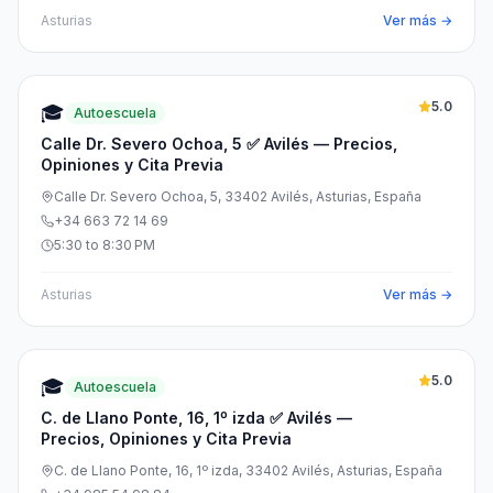
Asturias
Ver más →
5.0
🎓
Autoescuela
Calle Dr. Severo Ochoa, 5 ✅ Avilés — Precios,
Opiniones y Cita Previa
Calle Dr. Severo Ochoa, 5, 33402 Avilés, Asturias, España
+34 663 72 14 69
5:30 to 8:30 PM
Asturias
Ver más →
5.0
🎓
Autoescuela
C. de Llano Ponte, 16, 1º izda ✅ Avilés —
Precios, Opiniones y Cita Previa
C. de Llano Ponte, 16, 1º izda, 33402 Avilés, Asturias, España