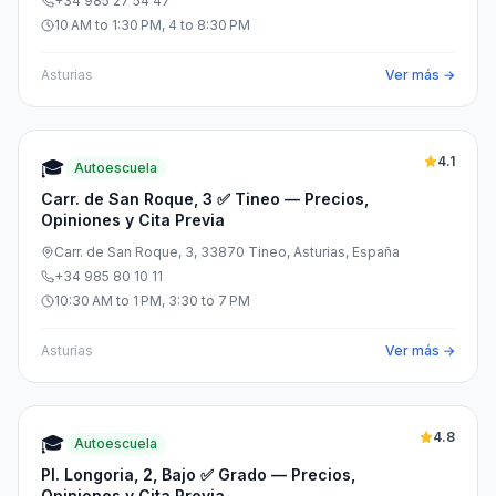
+34 985 27 54 47
10 AM to 1:30 PM, 4 to 8:30 PM
Asturias
Ver más →
4.1
🎓
Autoescuela
Carr. de San Roque, 3 ✅ Tineo — Precios,
Opiniones y Cita Previa
Carr. de San Roque, 3, 33870 Tineo, Asturias, España
+34 985 80 10 11
10:30 AM to 1 PM, 3:30 to 7 PM
Asturias
Ver más →
4.8
🎓
Autoescuela
Pl. Longoria, 2, Bajo ✅ Grado — Precios,
Opiniones y Cita Previa