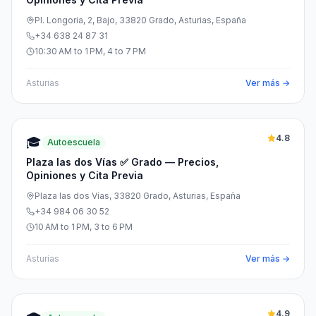
Pl. Longoria, 2, Bajo, 33820 Grado, Asturias, España
+34 638 24 87 31
10:30 AM to 1 PM, 4 to 7 PM
Asturias
Ver más →
4.8
🎓
Autoescuela
Plaza las dos Vías ✅ Grado — Precios,
Opiniones y Cita Previa
Plaza las dos Vías, 33820 Grado, Asturias, España
+34 984 06 30 52
10 AM to 1 PM, 3 to 6 PM
Asturias
Ver más →
4.9