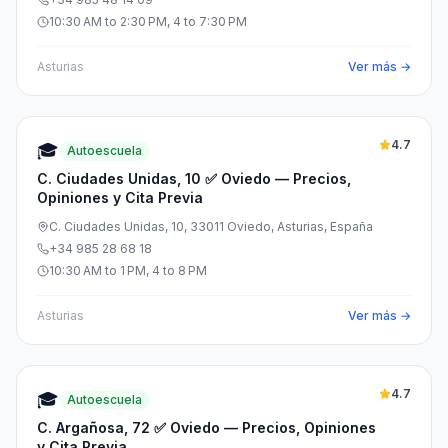
10:30 AM to 2:30 PM, 4 to 7:30 PM
Asturias
Ver más →
4.7
🎓
Autoescuela
C. Ciudades Unidas, 10 ✅ Oviedo — Precios,
Opiniones y Cita Previa
C. Ciudades Unidas, 10, 33011 Oviedo, Asturias, España
+34 985 28 68 18
10:30 AM to 1 PM, 4 to 8 PM
Asturias
Ver más →
4.7
🎓
Autoescuela
C. Argañosa, 72 ✅ Oviedo — Precios, Opiniones
y Cita Previa