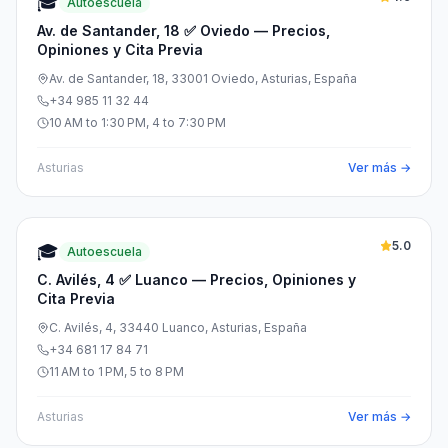
🎓
Autoescuela
Av. de Santander, 18 ✅ Oviedo — Precios,
Opiniones y Cita Previa
Av. de Santander, 18, 33001 Oviedo, Asturias, España
+34 985 11 32 44
10 AM to 1:30 PM, 4 to 7:30 PM
Asturias
Ver más →
5.0
🎓
Autoescuela
C. Avilés, 4 ✅ Luanco — Precios, Opiniones y
Cita Previa
C. Avilés, 4, 33440 Luanco, Asturias, España
+34 681 17 84 71
11 AM to 1 PM, 5 to 8 PM
Asturias
Ver más →