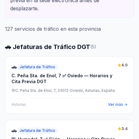
previa en la sede electrónica antes de
desplazarte.
127
servicios de tráfico en esta provincia
🚗 Jefaturas de Tráfico DGT
(
5
)
4.0
🚗
Jefatura de Tráfico
C. Peña Sta. de Enol, 7 ✅ Oviedo — Horarios y
Cita Previa DGT
C. Peña Sta. de Enol, 7, 33012 Oviedo, Asturias, España
Asturias
Ver más →
3.4
🚗
Jefatura de Tráfico