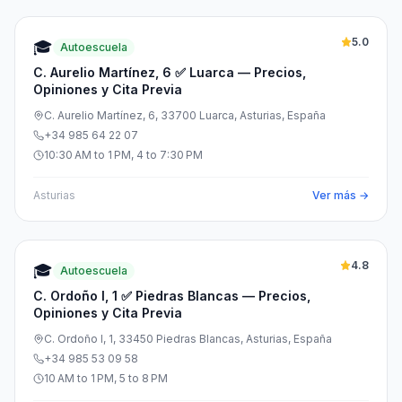
5.0
🎓
Autoescuela
C. Aurelio Martínez, 6 ✅ Luarca — Precios,
Opiniones y Cita Previa
C. Aurelio Martínez, 6, 33700 Luarca, Asturias, España
+34 985 64 22 07
10:30 AM to 1 PM, 4 to 7:30 PM
Asturias
Ver más →
4.8
🎓
Autoescuela
C. Ordoño I, 1 ✅ Piedras Blancas — Precios,
Opiniones y Cita Previa
C. Ordoño I, 1, 33450 Piedras Blancas, Asturias, España
+34 985 53 09 58
10 AM to 1 PM, 5 to 8 PM