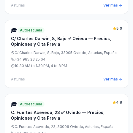
Asturias
Ver más →
5.0
🎓
Autoescuela
C/ Charles Darwin, 8, Bajo ✅ Oviedo — Precios,
Opiniones y Cita Previa
C/ Charles Darwin, 8, Bajo, 33005 Oviedo, Asturias, España
+34 985 23 25 64
10:30 AM to 1:30 PM, 4 to 8 PM
Asturias
Ver más →
4.8
🎓
Autoescuela
C. Fuertes Acevedo, 23 ✅ Oviedo — Precios,
Opiniones y Cita Previa
C. Fuertes Acevedo, 23, 33006 Oviedo, Asturias, España