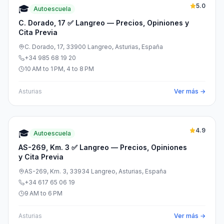
5.0
🎓
Autoescuela
C. Dorado, 17 ✅ Langreo — Precios, Opiniones y
Cita Previa
C. Dorado, 17, 33900 Langreo, Asturias, España
+34 985 68 19 20
10 AM to 1 PM, 4 to 8 PM
Asturias
Ver más →
4.9
🎓
Autoescuela
AS-269, Km. 3 ✅ Langreo — Precios, Opiniones
y Cita Previa
AS-269, Km. 3, 33934 Langreo, Asturias, España
+34 617 65 06 19
9 AM to 6 PM
Asturias
Ver más →