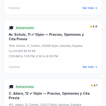
Asturias
Ver más →
4.6
🎓
Autoescuela
Av. Schulz, 11 ✅ Gijón — Precios, Opiniones y
Cita Previa
Av. Schulz, 11, Centro, 33208 Gijón, Asturias, España
+34 691 84 91 65
10 AM to 1:30 PM, 4:30 to 8:30 PM
Asturias
Ver más →
4.1
🎓
Autoescuela
C. Adaro, 12 ✅ Gijón — Precios, Opiniones y Cita
Previa
C. Adaro, 12, Centro, 33207 Gijón, Asturias, España