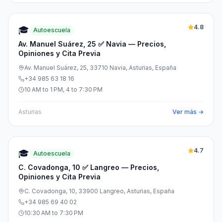
4.8
🎓
Autoescuela
Av. Manuel Suárez, 25 ✅ Navia — Precios,
Opiniones y Cita Previa
Av. Manuel Suárez, 25, 33710 Navia, Asturias, España
+34 985 63 18 16
10 AM to 1 PM, 4 to 7:30 PM
Asturias
Ver más →
4.7
🎓
Autoescuela
C. Covadonga, 10 ✅ Langreo — Precios,
Opiniones y Cita Previa
C. Covadonga, 10, 33900 Langreo, Asturias, España
+34 985 69 40 02
10:30 AM to 7:30 PM