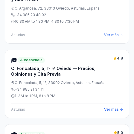
C. Argañosa, 72, 33013 Oviedo, Asturias, España
+34 985 23 48 02
10:30 AM to 1:30 PM, 4:30 to 7:30 PM
Asturias
Ver más →
4.8
🎓
Autoescuela
C. Foncalada, 5, 1º ✅ Oviedo — Precios,
Opiniones y Cita Previa
C. Foncalada, 5, 1º, 33002 Oviedo, Asturias, España
+34 985 21 34 11
11 AM to 1 PM, 6 to 8 PM
Asturias
Ver más →
5.0