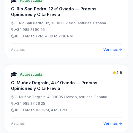
🎓
Autoescuela
C. Río San Pedro, 12 ✅ Oviedo — Precios,
Opiniones y Cita Previa
C. Río San Pedro, 12, 33001 Oviedo, Asturias, España
+34 985 21 90 65
10:30 AM to 1 PM, 4:30 to 7:30 PM
Asturias
Ver más →
4.9
🎓
Autoescuela
C. Muñoz Degraín, 4 ✅ Oviedo — Precios,
Opiniones y Cita Previa
C. Muñoz Degraín, 4, 33005 Oviedo, Asturias, España
+34 985 27 26 25
10:30 AM to 1:30 PM, 4 to 8 PM
Asturias
Ver más →