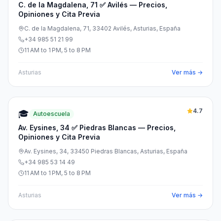
C. de la Magdalena, 71 ✅ Avilés — Precios,
Opiniones y Cita Previa
C. de la Magdalena, 71, 33402 Avilés, Asturias, España
+34 985 51 21 99
11 AM to 1 PM, 5 to 8 PM
Asturias
Ver más →
4.7
🎓
Autoescuela
Av. Eysines, 34 ✅ Piedras Blancas — Precios,
Opiniones y Cita Previa
Av. Eysines, 34, 33450 Piedras Blancas, Asturias, España
+34 985 53 14 49
11 AM to 1 PM, 5 to 8 PM
Asturias
Ver más →