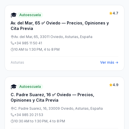
4.7
🎓
Autoescuela
Av. del Mar, 65 ✅ Oviedo — Precios, Opiniones y
Cita Previa
Av. del Mar, 65, 33011 Oviedo, Asturias, España
+34 985 11 50 41
10 AM to 1:30 PM, 4 to 8 PM
Asturias
Ver más →
4.9
🎓
Autoescuela
C. Padre Suarez, 16 ✅ Oviedo — Precios,
Opiniones y Cita Previa
C. Padre Suarez, 16, 33009 Oviedo, Asturias, España
+34 985 20 21 53
10:30 AM to 1:30 PM, 4 to 8 PM