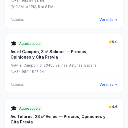
+34 985 54 98 84
10 AM to 1 PM, 5 to 8 PM
Asturias
Ver más →
5.0
🎓
Autoescuela
Av. el Campón, 3 ✅ Salinas — Precios,
Opiniones y Cita Previa
Av. el Campón, 3, 33405 Salinas, Asturias, España
+34 984 48 17 04
Asturias
Ver más →
4.6
🎓
Autoescuela
Av. Telares, 23 ✅ Avilés — Precios, Opiniones y
Cita Previa