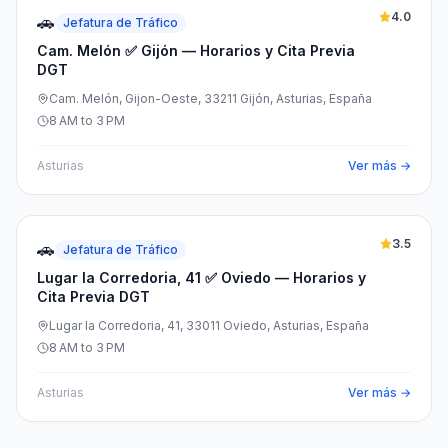
4.0
🚗
Jefatura de Tráfico
Cam. Melón ✅ Gijón — Horarios y Cita Previa
DGT
Cam. Melón, Gijon-Oeste, 33211 Gijón, Asturias, España
8 AM to 3 PM
Asturias
Ver más →
3.5
🚗
Jefatura de Tráfico
Lugar la Corredoria, 41 ✅ Oviedo — Horarios y
Cita Previa DGT
Lugar la Corredoria, 41, 33011 Oviedo, Asturias, España
8 AM to 3 PM
Asturias
Ver más →