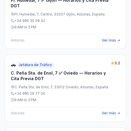
Pl. Humedal, 7 ✅ Gijón — Horarios y Cita Previa
DGT
Pl. Humedal, 7, Centro, 33207 Gijón, Asturias, España
+34 985 35 08 42
9 AM to 2 PM
Asturias
Ver más →
3.2
🚗
Jefatura de Tráfico
C. Peña Sta. de Enol, 7 ✅ Oviedo — Horarios y
Cita Previa DGT
C. Peña Sta. de Enol, 7, 33012 Oviedo, Asturias, España
+34 985 29 77 00
9 AM to 2 PM
Asturias
Ver más →