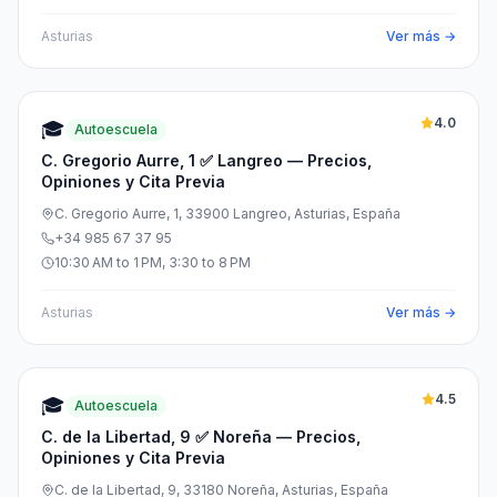
Asturias
Ver más →
4.0
🎓
Autoescuela
C. Gregorio Aurre, 1 ✅ Langreo — Precios,
Opiniones y Cita Previa
C. Gregorio Aurre, 1, 33900 Langreo, Asturias, España
+34 985 67 37 95
10:30 AM to 1 PM, 3:30 to 8 PM
Asturias
Ver más →
4.5
🎓
Autoescuela
C. de la Libertad, 9 ✅ Noreña — Precios,
Opiniones y Cita Previa
C. de la Libertad, 9, 33180 Noreña, Asturias, España