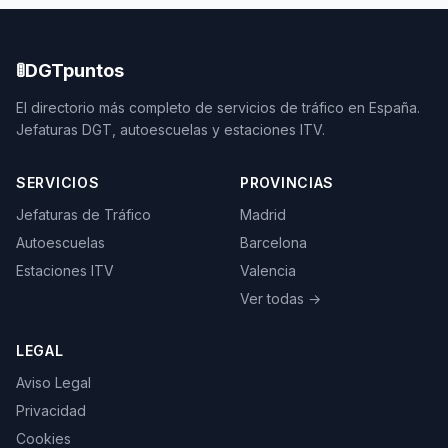
🚦
DGTpuntos
El directorio más completo de servicios de tráfico en España.
Jefaturas DGT, autoescuelas y estaciones ITV.
SERVICIOS
PROVINCIAS
Jefaturas de Tráfico
Madrid
Autoescuelas
Barcelona
Estaciones ITV
Valencia
Ver todas →
LEGAL
Aviso Legal
Privacidad
Cookies