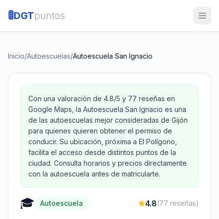
🚦
DGT
puntos
Inicio
/
Autoescuelas
/
Autoescuela San Ignacio
Con una valoración de 4.8/5 y 77 reseñas en
Google Maps, la Autoescuela San Ignacio es una
de las autoescuelas mejor consideradas de Gijón
para quienes quieren obtener el permiso de
conducir. Su ubicación, próxima a El Polígono,
facilita el acceso desde distintos puntos de la
ciudad. Consulta horarios y precios directamente
con la autoescuela antes de matricularte.
🎓
4.8
Autoescuela
(
77
reseñas)