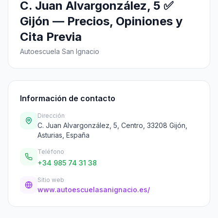
C. Juan Alvargonzález, 5 ✅
Gijón — Precios, Opiniones y
Cita Previa
Autoescuela San Ignacio
Información de contacto
Dirección
C. Juan Alvargonzález, 5, Centro, 33208 Gijón,
Asturias, España
Teléfono
+34 985 74 31 38
Sitio web
www.autoescuelasanignacio.es/