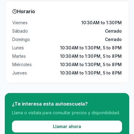
Horario
Viernes
10:30 AM to 1:30 PM
Sábado
Cerrado
Domingo
Cerrado
Lunes
10:30 AM to 1:30 PM, 5 to 8 PM
Martes
10:30 AM to 1:30 PM, 5 to 8 PM
Miércoles
10:30 AM to 1:30 PM, 5 to 8 PM
Jueves
10:30 AM to 1:30 PM, 5 to 8 PM
¿Te interesa esta autoescuela?
Llama o visítala para consultar precios y disponibilidad.
Llamar ahora