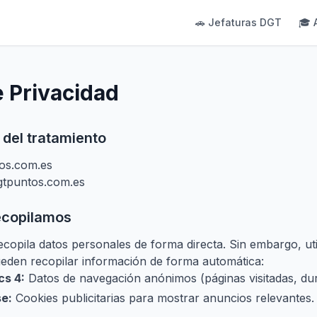
🚗 Jefaturas DGT
🎓 
e Privacidad
 del tratamiento
os.com.es
gtpuntos.com.es
ecopilamos
recopila datos personales de forma directa. Sin embargo, uti
eden recopilar información de forma automática:
cs 4:
Datos de navegación anónimos (páginas visitadas, dura
e:
Cookies publicitarias para mostrar anuncios relevantes.