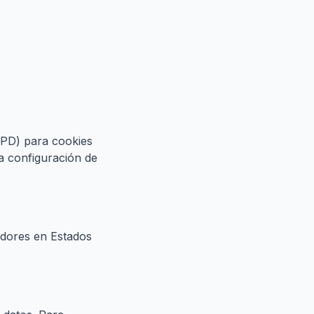
RGPD) para cookies
a configuración de
idores en Estados