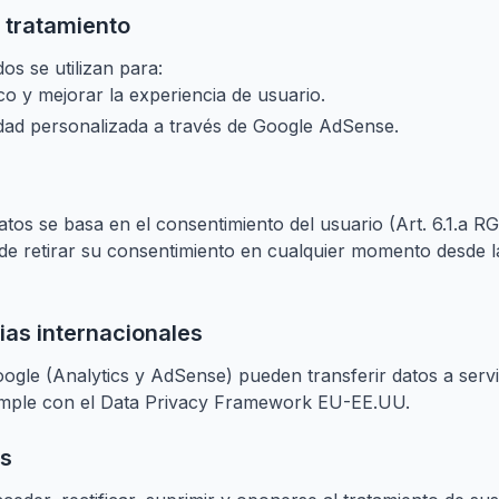
l tratamiento
os se utilizan para:
ico y mejorar la experiencia de usuario.
dad personalizada a través de Google AdSense.
datos se basa en el consentimiento del usuario (Art. 6.1.a 
de retirar su consentimiento en cualquier momento desde l
ias internacionales
oogle (Analytics y AdSense) pueden transferir datos a serv
mple con el Data Privacy Framework EU-EE.UU.
os