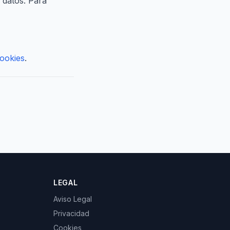
 datos. Para
Cookies
.
LEGAL
Aviso Legal
Privacidad
Cookies