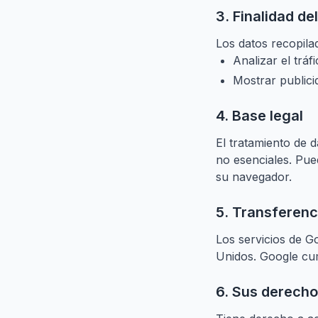
3. Finalidad de
Los datos recopilad
Analizar el tráf
Mostrar publici
4. Base legal
El tratamiento de 
no esenciales. Pue
su navegador.
5. Transferenc
Los servicios de G
Unidos. Google cu
6. Sus derech