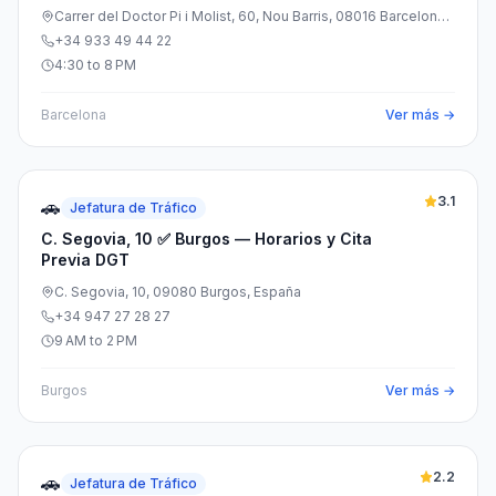
Carrer del Doctor Pi i Molist, 60, Nou Barris, 08016 Barcelona,
España
+34 933 49 44 22
4:30 to 8 PM
Barcelona
Ver más →
3.1
🚗
Jefatura de Tráfico
C. Segovia, 10 ✅ Burgos — Horarios y Cita
Previa DGT
C. Segovia, 10, 09080 Burgos, España
+34 947 27 28 27
9 AM to 2 PM
Burgos
Ver más →
2.2
🚗
Jefatura de Tráfico