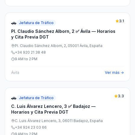
3.1
🚗
Jefatura de Tráfico
Pl. Claudio Sánchez Alborn, 2 ✅ Ávila — Horarios
y Cita Previa DGT
Pl. Claudio Sánchez Alborn, 2, 05001 Ávila, España
+34 920 21 38 48
9 AM to 2 PM
Ávila
Ver más →
3.3
🚗
Jefatura de Tráfico
C. Luis Álvarez Lencero, 3 ✅ Badajoz —
Horarios y Cita Previa DGT
C. Luis Álvarez Lencero, 3, 06011 Badajoz, España
+34 924 23 03 66
9 AM to 2 PM