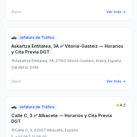
Álava
Ver más →
🚗
Jefatura de Tráfico
Askartza Entitatea, 3A ✅ Vitoria-Gasteiz — Horarios
y Cita Previa DGT
Askartza Entitatea, 3A, 01193 Vitoria-Gasteiz, Araba, España
8 AM to 3 PM
Álava
Ver más →
4.2
🚗
Jefatura de Tráfico
Calle C, 3 ✅ Albacete — Horarios y Cita Previa
DGT
Calle C, 3, 02007 Albacete, España
+34 967 21 08 00