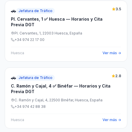
3.5
🚗
Jefatura de Tráfico
Pl. Cervantes, 1 ✅ Huesca — Horarios y Cita
Previa DGT
Pl. Cervantes, 1, 22003 Huesca, España
+34 974 22 17 00
Huesca
Ver más →
2.8
🚗
Jefatura de Tráfico
C. Ramón y Cajal, 4 ✅ Binéfar — Horarios y Cita
Previa DGT
C. Ramón y Cajal, 4, 22500 Binéfar, Huesca, España
+34 974 42 88 38
Huesca
Ver más →