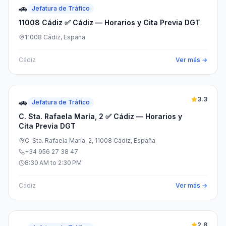
🚗
Jefatura de Tráfico
11008 Cádiz ✅ Cádiz — Horarios y Cita Previa DGT
11008 Cádiz, España
Cádiz
Ver más →
3.3
🚗
Jefatura de Tráfico
C. Sta. Rafaela María, 2 ✅ Cádiz — Horarios y
Cita Previa DGT
C. Sta. Rafaela María, 2, 11008 Cádiz, España
+34 956 27 38 47
8:30 AM to 2:30 PM
Cádiz
Ver más →
2.8