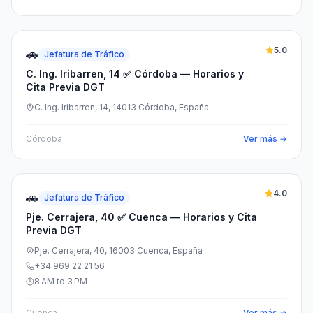
5.0
🚗
Jefatura de Tráfico
C. Ing. Iribarren, 14 ✅ Córdoba — Horarios y
Cita Previa DGT
C. Ing. Iribarren, 14, 14013 Córdoba, España
Córdoba
Ver más →
4.0
🚗
Jefatura de Tráfico
Pje. Cerrajera, 40 ✅ Cuenca — Horarios y Cita
Previa DGT
Pje. Cerrajera, 40, 16003 Cuenca, España
+34 969 22 21 56
8 AM to 3 PM
Cuenca
Ver más →