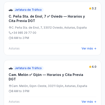
3.2
🚗
Jefatura de Tráfico
C. Peña Sta. de Enol, 7 ✅ Oviedo — Horarios y
Cita Previa DGT
C. Peña Sta. de Enol, 7, 33012 Oviedo, Asturias, España
+34 985 29 77 00
9 AM to 2 PM
Asturias
Ver más →
4.0
🚗
Jefatura de Tráfico
Cam. Melón ✅ Gijón — Horarios y Cita Previa
DGT
Cam. Melón, Gijon-Oeste, 33211 Gijón, Asturias, España
8 AM to 3 PM
Asturias
Ver más →