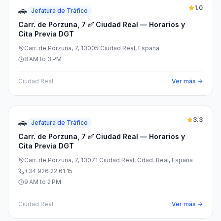
1.0
🚗
Jefatura de Tráfico
Carr. de Porzuna, 7 ✅ Ciudad Real — Horarios y
Cita Previa DGT
Carr. de Porzuna, 7, 13005 Ciudad Real, España
8 AM to 3 PM
Ciudad Real
Ver más →
3.3
🚗
Jefatura de Tráfico
Carr. de Porzuna, 7 ✅ Ciudad Real — Horarios y
Cita Previa DGT
Carr. de Porzuna, 7, 13071 Ciudad Real, Cdad. Real, España
+34 926 22 61 15
9 AM to 2 PM
Ciudad Real
Ver más →