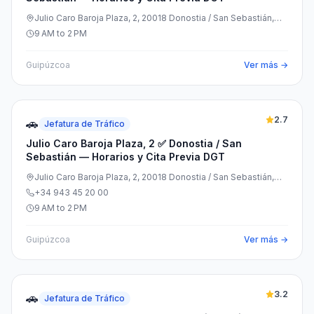
Julio Caro Baroja Plaza, 2, 20018 Donostia / San Sebastián,
Gipuzkoa, España
9 AM to 2 PM
Guipúzcoa
Ver más →
2.7
🚗
Jefatura de Tráfico
Julio Caro Baroja Plaza, 2 ✅ Donostia / San
Sebastián — Horarios y Cita Previa DGT
Julio Caro Baroja Plaza, 2, 20018 Donostia / San Sebastián,
Gipuzkoa, España
+34 943 45 20 00
9 AM to 2 PM
Guipúzcoa
Ver más →
3.2
🚗
Jefatura de Tráfico