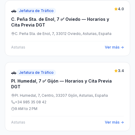
4.0
🚗
Jefatura de Tráfico
C. Peña Sta. de Enol, 7 ✅ Oviedo — Horarios y
Cita Previa DGT
C. Peña Sta. de Enol, 7, 33012 Oviedo, Asturias, España
Asturias
Ver más →
3.4
🚗
Jefatura de Tráfico
Pl. Humedal, 7 ✅ Gijón — Horarios y Cita Previa
DGT
Pl. Humedal, 7, Centro, 33207 Gijón, Asturias, España
+34 985 35 08 42
9 AM to 2 PM
Asturias
Ver más →