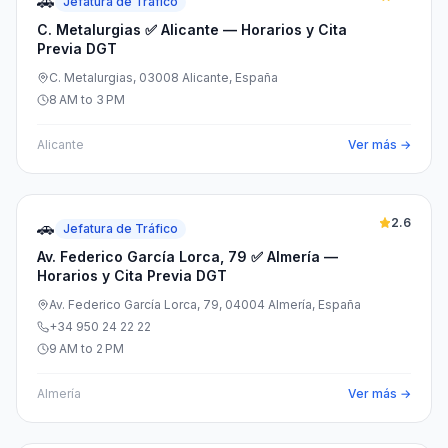
🚗
Jefatura de Tráfico
C. Metalurgias ✅ Alicante — Horarios y Cita
Previa DGT
C. Metalurgias, 03008 Alicante, España
8 AM to 3 PM
Alicante
Ver más →
2.6
🚗
Jefatura de Tráfico
Av. Federico García Lorca, 79 ✅ Almería —
Horarios y Cita Previa DGT
Av. Federico García Lorca, 79, 04004 Almería, España
+34 950 24 22 22
9 AM to 2 PM
Almería
Ver más →