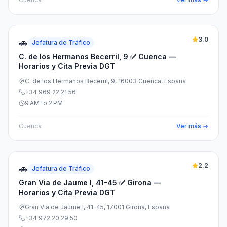
3.0
🚗
Jefatura de Tráfico
C. de los Hermanos Becerril, 9 ✅ Cuenca —
Horarios y Cita Previa DGT
C. de los Hermanos Becerril, 9, 16003 Cuenca, España
+34 969 22 21 56
9 AM to 2 PM
Cuenca
Ver más →
2.2
🚗
Jefatura de Tráfico
Gran Via de Jaume I, 41-45 ✅ Girona —
Horarios y Cita Previa DGT
Gran Via de Jaume I, 41-45, 17001 Girona, España
+34 972 20 29 50