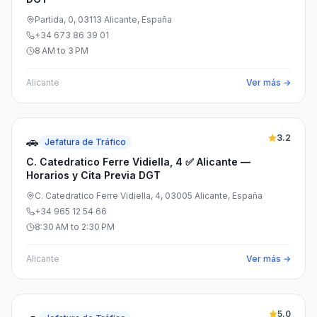
Partida, 0, 03113 Alicante, España
+34 673 86 39 01
8 AM to 3 PM
Alicante
Ver más →
3.2
🚗
Jefatura de Tráfico
C. Catedratico Ferre Vidiella, 4 ✅ Alicante —
Horarios y Cita Previa DGT
C. Catedratico Ferre Vidiella, 4, 03005 Alicante, España
+34 965 12 54 66
8:30 AM to 2:30 PM
Alicante
Ver más →
5.0