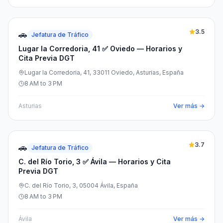
3.5
🚗
Jefatura de Tráfico
Lugar la Corredoria, 41 ✅ Oviedo — Horarios y
Cita Previa DGT
Lugar la Corredoria, 41, 33011 Oviedo, Asturias, España
8 AM to 3 PM
Asturias
Ver más →
3.7
🚗
Jefatura de Tráfico
C. del Río Torio, 3 ✅ Ávila — Horarios y Cita
Previa DGT
C. del Río Torio, 3, 05004 Ávila, España
8 AM to 3 PM
Ávila
Ver más →