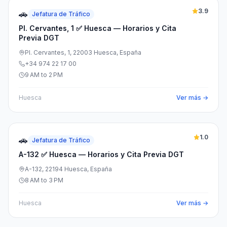
3.9
🚗
Jefatura de Tráfico
Pl. Cervantes, 1 ✅ Huesca — Horarios y Cita
Previa DGT
Pl. Cervantes, 1, 22003 Huesca, España
+34 974 22 17 00
9 AM to 2 PM
Huesca
Ver más →
1.0
🚗
Jefatura de Tráfico
A-132 ✅ Huesca — Horarios y Cita Previa DGT
A-132, 22194 Huesca, España
8 AM to 3 PM
Huesca
Ver más →