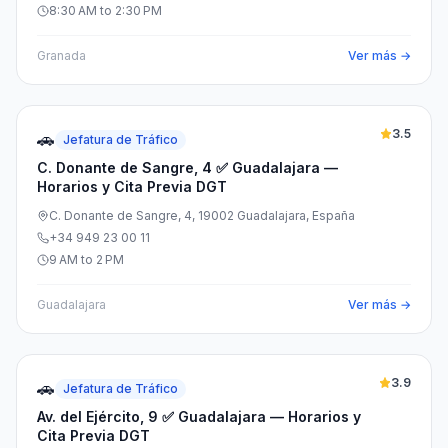
8:30 AM to 2:30 PM
Granada
Ver más →
3.5
🚗
Jefatura de Tráfico
C. Donante de Sangre, 4 ✅ Guadalajara —
Horarios y Cita Previa DGT
C. Donante de Sangre, 4, 19002 Guadalajara, España
+34 949 23 00 11
9 AM to 2 PM
Guadalajara
Ver más →
3.9
🚗
Jefatura de Tráfico
Av. del Ejército, 9 ✅ Guadalajara — Horarios y
Cita Previa DGT