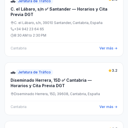
🚗
Jefatura de Tráfico
C. el Lábaro, s/n ✅ Santander — Horarios y Cita
Previa DGT
C. el Lábaro, s/n, 39010 Santander, Cantabria, España
+34 942 23 64 65
8:30 AM to 2:30 PM
Cantabria
Ver más →
3.2
🚗
Jefatura de Tráfico
Diseminado Herrera, 15D ✅ Cantabria —
Horarios y Cita Previa DGT
Diseminado Herrera, 15D, 39608, Cantabria, España
Cantabria
Ver más →