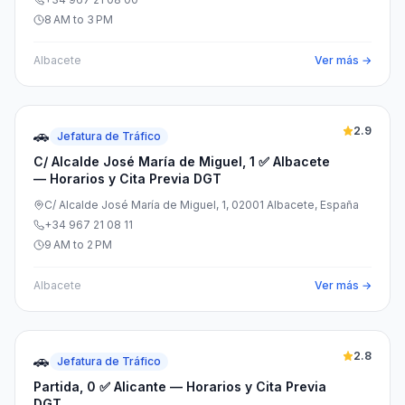
8 AM to 3 PM
Albacete
Ver más →
2.9
🚗
Jefatura de Tráfico
C/ Alcalde José María de Miguel, 1 ✅ Albacete
— Horarios y Cita Previa DGT
C/ Alcalde José María de Miguel, 1, 02001 Albacete, España
+34 967 21 08 11
9 AM to 2 PM
Albacete
Ver más →
2.8
🚗
Jefatura de Tráfico
Partida, 0 ✅ Alicante — Horarios y Cita Previa
DGT