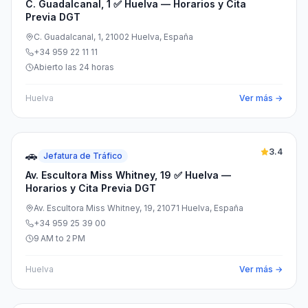
C. Guadalcanal, 1 ✅ Huelva — Horarios y Cita
Previa DGT
C. Guadalcanal, 1, 21002 Huelva, España
+34 959 22 11 11
Abierto las 24 horas
Huelva
Ver más →
3.4
🚗
Jefatura de Tráfico
Av. Escultora Miss Whitney, 19 ✅ Huelva —
Horarios y Cita Previa DGT
Av. Escultora Miss Whitney, 19, 21071 Huelva, España
+34 959 25 39 00
9 AM to 2 PM
Huelva
Ver más →