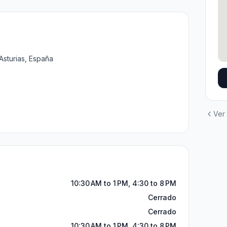
 Asturias, España
Ver
10:30 AM to 1 PM, 4:30 to 8 PM
Cerrado
Cerrado
10:30 AM to 1 PM, 4:30 to 8 PM