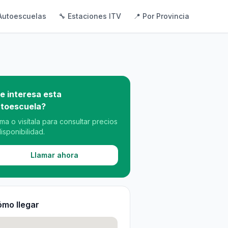
Autoescuelas
🔧 Estaciones ITV
📍 Por Provincia
e interesa esta
toescuela?
ama o visítala para consultar precios
disponibilidad.
Llamar ahora
mo llegar