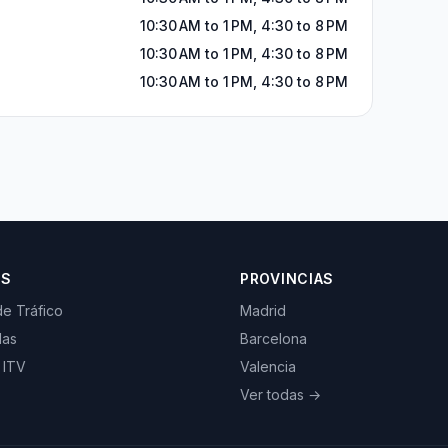
10:30 AM to 1 PM, 4:30 to 8 PM
10:30 AM to 1 PM, 4:30 to 8 PM
10:30 AM to 1 PM, 4:30 to 8 PM
OS
PROVINCIAS
de Tráfico
Madrid
las
Barcelona
 ITV
Valencia
Ver todas →