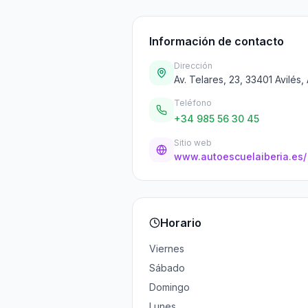
Información de contacto
Dirección
Av. Telares, 23, 33401 Avilés,
Teléfono
+34 985 56 30 45
Sitio web
www.autoescuelaiberia.es/
Horario
Viernes
Sábado
Domingo
Lunes