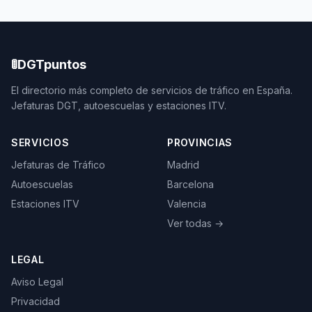
🚦
DGTpuntos
El directorio más completo de servicios de tráfico en España.
Jefaturas DGT, autoescuelas y estaciones ITV.
SERVICIOS
PROVINCIAS
Jefaturas de Tráfico
Madrid
Autoescuelas
Barcelona
Estaciones ITV
Valencia
Ver todas →
LEGAL
Aviso Legal
Privacidad