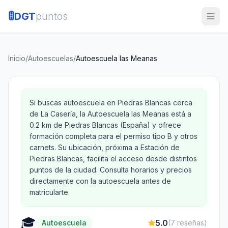
🚦
DGT
puntos
Inicio
/
Autoescuelas
/
Autoescuela las Meanas
Si buscas autoescuela en Piedras Blancas cerca
de La Casería, la Autoescuela las Meanas está a
0.2 km de Piedras Blancas (España) y ofrece
formación completa para el permiso tipo B y otros
carnets. Su ubicación, próxima a Estación de
Piedras Blancas, facilita el acceso desde distintos
puntos de la ciudad. Consulta horarios y precios
directamente con la autoescuela antes de
matricularte.
🎓
5.0
Autoescuela
(
7
reseñas)