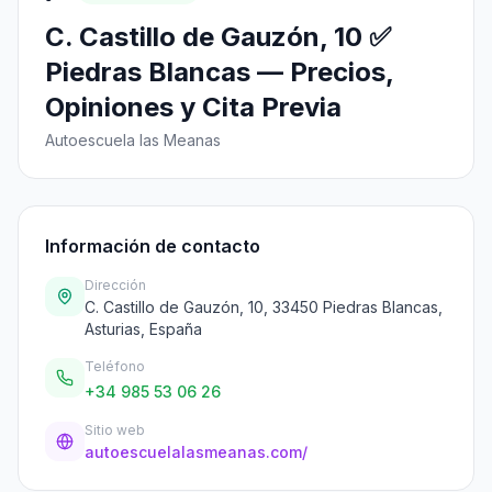
C. Castillo de Gauzón, 10 ✅
Piedras Blancas — Precios,
Opiniones y Cita Previa
Autoescuela las Meanas
Información de contacto
Dirección
C. Castillo de Gauzón, 10, 33450 Piedras Blancas,
Asturias, España
Teléfono
+34 985 53 06 26
Sitio web
autoescuelalasmeanas.com/