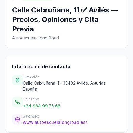
Calle Cabruñana, 11 ✅ Avilés —
Precios, Opiniones y Cita
Previa
Autoescuela Long Road
Información de contacto
Dirección
Calle Cabruñana, 11, 33402 Avilés, Asturias,
España
Teléfono
+34 984 99 75 66
Sitio web
www.autoescuelalongroad.es/