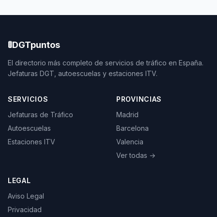
🚦
DGTpuntos
El directorio más completo de servicios de tráfico en España.
Jefaturas DGT, autoescuelas y estaciones ITV.
SERVICIOS
PROVINCIAS
Jefaturas de Tráfico
Madrid
Autoescuelas
Barcelona
Estaciones ITV
Valencia
Ver todas →
LEGAL
Aviso Legal
Privacidad