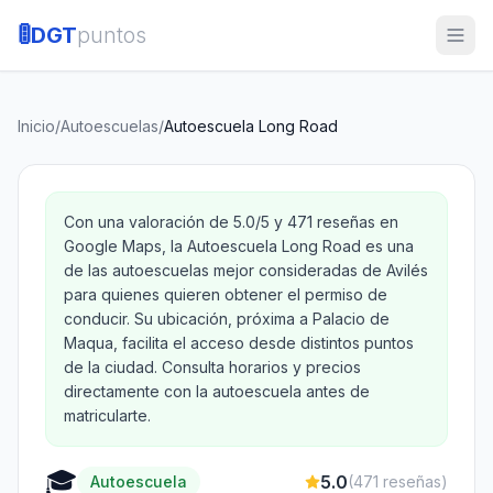
🚦
DGT
puntos
Inicio
/
Autoescuelas
/
Autoescuela Long Road
Con una valoración de 5.0/5 y 471 reseñas en
Google Maps, la Autoescuela Long Road es una
de las autoescuelas mejor consideradas de Avilés
para quienes quieren obtener el permiso de
conducir. Su ubicación, próxima a Palacio de
Maqua, facilita el acceso desde distintos puntos
de la ciudad. Consulta horarios y precios
directamente con la autoescuela antes de
matricularte.
🎓
5.0
Autoescuela
(
471
reseñas)