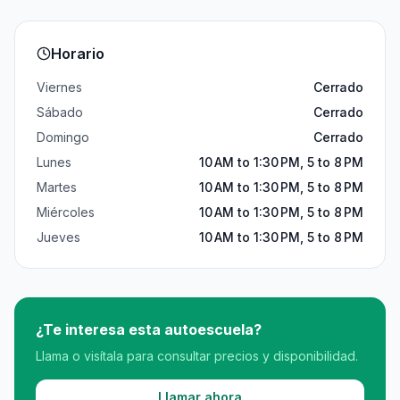
Horario
Viernes
Cerrado
Sábado
Cerrado
Domingo
Cerrado
Lunes
10 AM to 1:30 PM, 5 to 8 PM
Martes
10 AM to 1:30 PM, 5 to 8 PM
Miércoles
10 AM to 1:30 PM, 5 to 8 PM
Jueves
10 AM to 1:30 PM, 5 to 8 PM
¿Te interesa esta autoescuela?
Llama o visítala para consultar precios y disponibilidad.
Llamar ahora