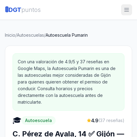
🚦
DGT
puntos
Inicio
/
Autoescuelas
/
Autoescuela Pumarin
Con una valoración de 4.9/5 y 37 reseñas en
Google Maps, la Autoescuela Pumarin es una de
las autoescuelas mejor consideradas de Gijón
para quienes quieren obtener el permiso de
conducir. Consulta horarios y precios
directamente con la autoescuela antes de
matricularte.
🎓
4.9
Autoescuela
(
37
reseñas)
C. Pérez de Ayala, 14 ✅ Gijón —