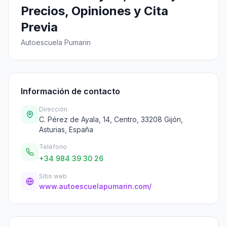
Precios, Opiniones y Cita
Previa
Autoescuela Pumarin
Información de contacto
Dirección
C. Pérez de Ayala, 14, Centro, 33208 Gijón,
Asturias, España
Teléfono
+34 984 39 30 26
Sitio web
www.autoescuelapumarin.com/