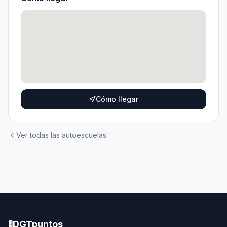
Cómo llegar
Ver todas las autoescuelas
🚦
DGTpuntos