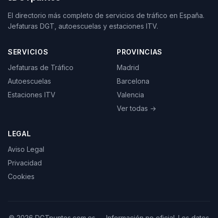
El directorio más completo de servicios de tráfico en España.
Jefaturas DGT, autoescuelas y estaciones ITV.
SERVICIOS
PROVINCIAS
Jefaturas de Tráfico
Madrid
Autoescuelas
Barcelona
Estaciones ITV
Valencia
Ver todas →
LEGAL
Aviso Legal
Privacidad
Cookies
©
2026
DGTpuntos.com.es — Información no oficial. Los datos