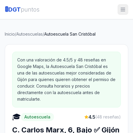
🚦
DGT
puntos
Inicio
/
Autoescuelas
/
Autoescuela San Cristóbal
Con una valoración de 4.5/5 y 48 reseñas en
Google Maps, la Autoescuela San Cristóbal es
una de las autoescuelas mejor consideradas de
Gijón para quienes quieren obtener el permiso de
conducir. Consulta horarios y precios
directamente con la autoescuela antes de
matricularte.
🎓
4.5
Autoescuela
(
48
reseñas)
C. Carlos Marx, 6, Bajo ✅ Gijón