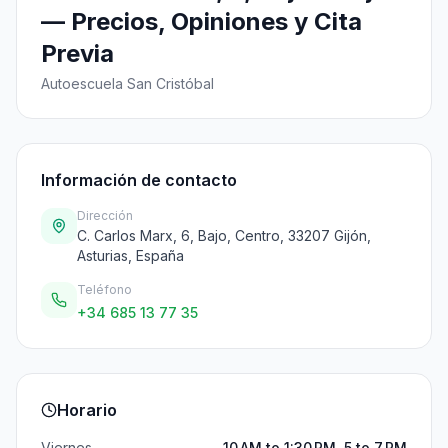
— Precios, Opiniones y Cita
Previa
Autoescuela San Cristóbal
Información de contacto
Dirección
C. Carlos Marx, 6, Bajo, Centro, 33207 Gijón,
Asturias, España
Teléfono
+34 685 13 77 35
Horario
Viernes
10 AM to 1:30 PM, 5 to 7 PM