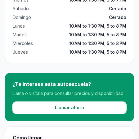
Sábado
Cerrado
Domingo
Cerrado
Lunes
10 AM to 1:30 PM, 5 to 8 PM
Martes
10 AM to 1:30 PM, 5 to 8 PM
Miércoles
10 AM to 1:30 PM, 5 to 8 PM
Jueves
10 AM to 1:30 PM, 5 to 8 PM
¿Te interesa esta autoescuela?
Llama o visítala para consultar precios y disponibilidad.
Llamar ahora
Cómo llegar