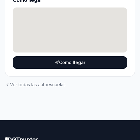
Cómo llegar
Cómo llegar
Ver todas las autoescuelas
🚦
DGTpuntos