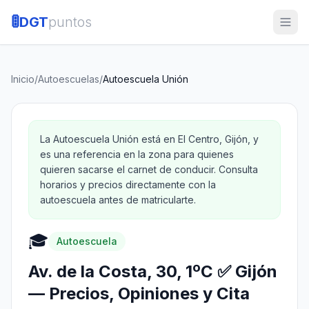
🚦
DGT
puntos
Inicio
/
Autoescuelas
/
Autoescuela Unión
La Autoescuela Unión está en El Centro, Gijón, y
es una referencia en la zona para quienes
quieren sacarse el carnet de conducir. Consulta
horarios y precios directamente con la
autoescuela antes de matricularte.
🎓
Autoescuela
Av. de la Costa, 30, 1ºC ✅ Gijón
— Precios, Opiniones y Cita