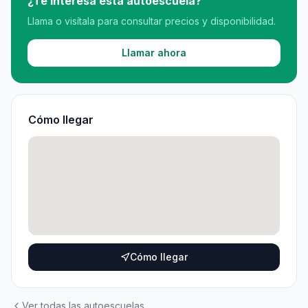
¿Te interesa esta autoescuela?
Llama o visítala para consultar precios y disponibilidad.
Llamar ahora
Cómo llegar
Cómo llegar
Ver todas las autoescuelas