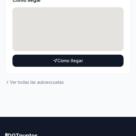
Cómo llegar
Cómo llegar
Ver todas las autoescuelas
🚦
DGTpuntos