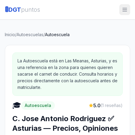
🚦
DGT
puntos
Inicio
/
Autoescuelas
/
Autoescuela
La Autoescuela está en Las Meanas, Asturias, y es
una referencia en la zona para quienes quieren
sacarse el carnet de conducir. Consulta horarios y
precios directamente con la autoescuela antes de
matricularte.
🎓
5.0
Autoescuela
(
1
reseñas)
C. Jose Antonio Rodriguez ✅
Asturias — Precios, Opiniones