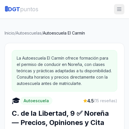
🚦
DGT
puntos
Inicio
/
Autoescuelas
/
Autoescuela El Carmín
La Autoescuela El Carmín ofrece formación para
el permiso de conducir en Noreña, con clases
teóricas y prácticas adaptadas a tu disponibilidad.
Consulta horarios y precios directamente con la
autoescuela antes de matricularte.
🎓
4.5
Autoescuela
(
15
reseñas)
C. de la Libertad, 9 ✅ Noreña
— Precios, Opiniones y Cita