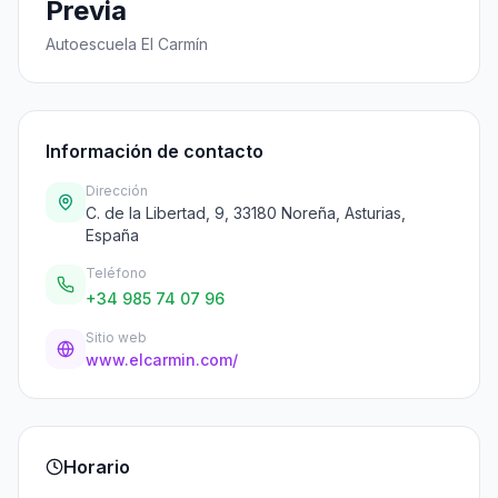
Previa
Autoescuela El Carmín
Información de contacto
Dirección
C. de la Libertad, 9, 33180 Noreña, Asturias,
España
Teléfono
+34 985 74 07 96
Sitio web
www.elcarmin.com/
Horario