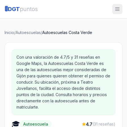
🚦
DGT
puntos
Inicio
/
Autoescuelas
/
Autoescuelas Costa Verde
Con una valoración de 4.7/5 y 31 reseñas en
Google Maps, la Autoescuelas Costa Verde es
una de las autoescuelas mejor consideradas de
Gijón para quienes quieren obtener el permiso de
conducir. Su ubicación, próxima a Teatro
Jovellanos, facilita el acceso desde distintos
puntos de la ciudad. Consulta horarios y precios
directamente con la autoescuela antes de
matricularte.
🎓
4.7
Autoescuela
(
31
reseñas)