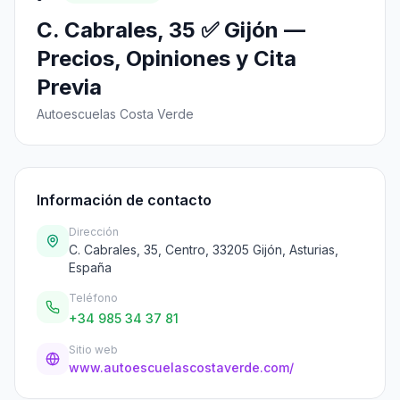
C. Cabrales, 35 ✅ Gijón —
Precios, Opiniones y Cita
Previa
Autoescuelas Costa Verde
Información de contacto
Dirección
C. Cabrales, 35, Centro, 33205 Gijón, Asturias,
España
Teléfono
+34 985 34 37 81
Sitio web
www.autoescuelascostaverde.com/