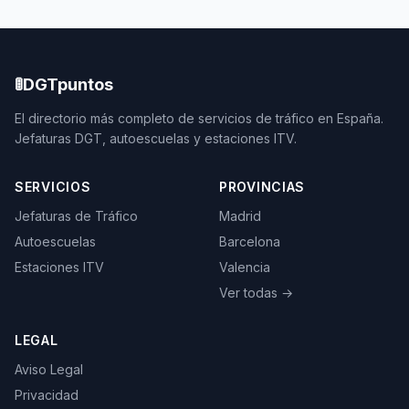
🚦
DGTpuntos
El directorio más completo de servicios de tráfico en España.
Jefaturas DGT, autoescuelas y estaciones ITV.
SERVICIOS
PROVINCIAS
Jefaturas de Tráfico
Madrid
Autoescuelas
Barcelona
Estaciones ITV
Valencia
Ver todas →
LEGAL
Aviso Legal
Privacidad