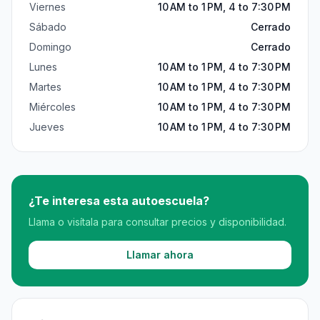
Viernes
10 AM to 1 PM, 4 to 7:30 PM
Sábado
Cerrado
Domingo
Cerrado
Lunes
10 AM to 1 PM, 4 to 7:30 PM
Martes
10 AM to 1 PM, 4 to 7:30 PM
Miércoles
10 AM to 1 PM, 4 to 7:30 PM
Jueves
10 AM to 1 PM, 4 to 7:30 PM
¿Te interesa esta autoescuela?
Llama o visítala para consultar precios y disponibilidad.
Llamar ahora