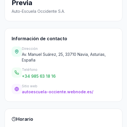
Previa
Auto-Escuela Occidente S.A.
Información de contacto
Dirección
Av. Manuel Suárez, 25, 33710 Navia, Asturias,
España
Teléfono
+34 985 63 18 16
Sitio web
autoescuela-occiente.webnode.es/
Horario