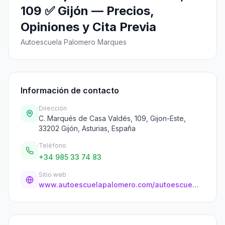
109 ✅ Gijón — Precios,
Opiniones y Cita Previa
Autoescuela Palomero Marques
Información de contacto
Dirección
C. Marqués de Casa Valdés, 109, Gijon-Este,
33202 Gijón, Asturias, España
Teléfono
+34 985 33 74 83
Sitio web
www.autoescuelapalomero.com/autoescuelas-en-gijon/