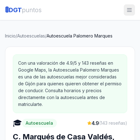
🚦
DGT
puntos
Inicio
/
Autoescuelas
/
Autoescuela Palomero Marques
Con una valoración de 4.9/5 y 143 reseñas en
Google Maps, la Autoescuela Palomero Marques
es una de las autoescuelas mejor consideradas
de Gijón para quienes quieren obtener el permiso
de conducir. Consulta horarios y precios
directamente con la autoescuela antes de
matricularte.
🎓
4.9
Autoescuela
(
143
reseñas)
C. Marqués de Casa Valdés,