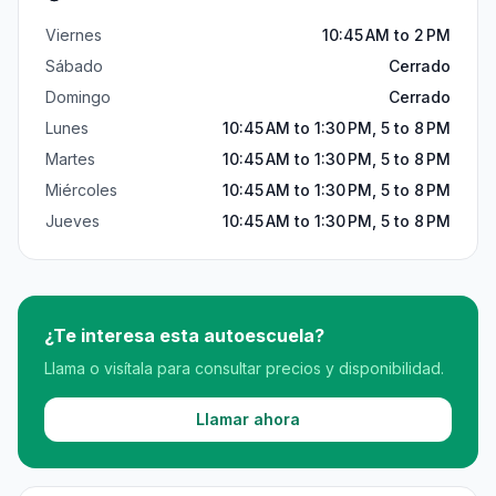
Viernes
10:45 AM to 2 PM
Sábado
Cerrado
Domingo
Cerrado
Lunes
10:45 AM to 1:30 PM, 5 to 8 PM
Martes
10:45 AM to 1:30 PM, 5 to 8 PM
Miércoles
10:45 AM to 1:30 PM, 5 to 8 PM
Jueves
10:45 AM to 1:30 PM, 5 to 8 PM
¿Te interesa esta autoescuela?
Llama o visítala para consultar precios y disponibilidad.
Llamar ahora