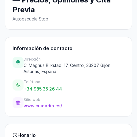
Previa
Autoescuela Stop
Información de contacto
Dirección
C. Magnus Blikstad, 17, Centro, 33207 Gijón,
Asturias, España
Teléfono
+34 985 35 26 44
Sitio web
www.cuidadin.es/
Horario