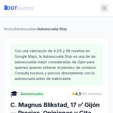
🚦
DGT
puntos
Inicio
/
Autoescuelas
/
Autoescuela Stop
Con una valoración de 4.3/5 y 99 reseñas en
Google Maps, la Autoescuela Stop es una de las
autoescuelas mejor consideradas de Gijón para
quienes quieren obtener el permiso de conducir.
Consulta horarios y precios directamente con la
autoescuela antes de matricularte.
🎓
4.3
Autoescuela
(
99
reseñas)
C. Magnus Blikstad, 17 ✅ Gijón
— Precios, Opiniones y Cita