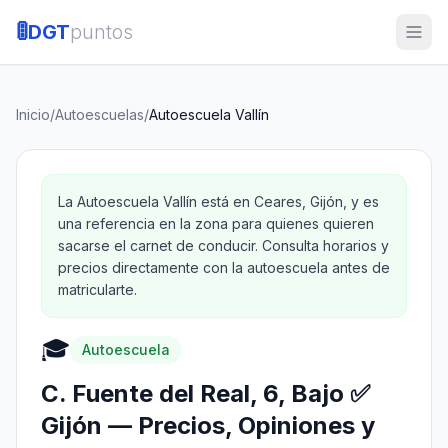
🚦
DGT
puntos
Inicio
/
Autoescuelas
/
Autoescuela Vallín
La Autoescuela Vallín está en Ceares, Gijón, y es
una referencia en la zona para quienes quieren
sacarse el carnet de conducir. Consulta horarios y
precios directamente con la autoescuela antes de
matricularte.
🎓
Autoescuela
C. Fuente del Real, 6, Bajo ✅
Gijón — Precios, Opiniones y