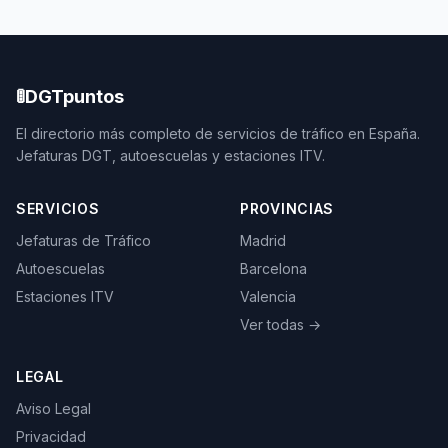
🚦
DGTpuntos
El directorio más completo de servicios de tráfico en España.
Jefaturas DGT, autoescuelas y estaciones ITV.
SERVICIOS
PROVINCIAS
Jefaturas de Tráfico
Madrid
Autoescuelas
Barcelona
Estaciones ITV
Valencia
Ver todas →
LEGAL
Aviso Legal
Privacidad