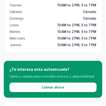
Viernes
10 AM to 2 PM, 5 to 7 PM
Sábado
Cerrado
Domingo
Cerrado
Lunes
10 AM to 2 PM, 5 to 7 PM
Martes
10 AM to 2 PM, 5 to 7 PM
Miércoles
10 AM to 2 PM, 5 to 7 PM
Jueves
10 AM to 2 PM, 5 to 7 PM
¿Te interesa esta autoescuela?
Llama o visítala para consultar precios y disponibilidad.
Llamar ahora