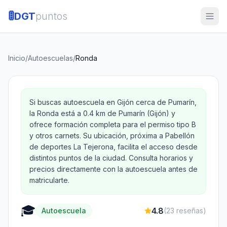
🚦
DGT
puntos
Inicio
/
Autoescuelas
/
Ronda
Si buscas autoescuela en Gijón cerca de Pumarín,
la Ronda está a 0.4 km de Pumarín (Gijón) y
ofrece formación completa para el permiso tipo B
y otros carnets. Su ubicación, próxima a Pabellón
de deportes La Tejerona, facilita el acceso desde
distintos puntos de la ciudad. Consulta horarios y
precios directamente con la autoescuela antes de
matricularte.
🎓
4.8
Autoescuela
(
23
reseñas)