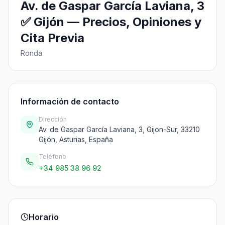
Av. de Gaspar García Laviana, 3
✅ Gijón — Precios, Opiniones y
Cita Previa
Ronda
Información de contacto
Dirección
Av. de Gaspar García Laviana, 3, Gijon-Sur, 33210
Gijón, Asturias, España
Teléfono
+34 985 38 96 92
Horario