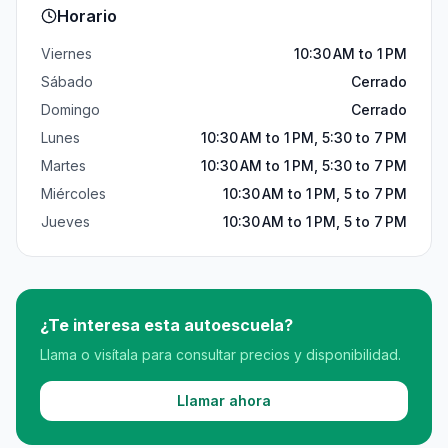
Horario
Viernes
10:30 AM to 1 PM
Sábado
Cerrado
Domingo
Cerrado
Lunes
10:30 AM to 1 PM, 5:30 to 7 PM
Martes
10:30 AM to 1 PM, 5:30 to 7 PM
Miércoles
10:30 AM to 1 PM, 5 to 7 PM
Jueves
10:30 AM to 1 PM, 5 to 7 PM
¿Te interesa esta autoescuela?
Llama o visítala para consultar precios y disponibilidad.
Llamar ahora