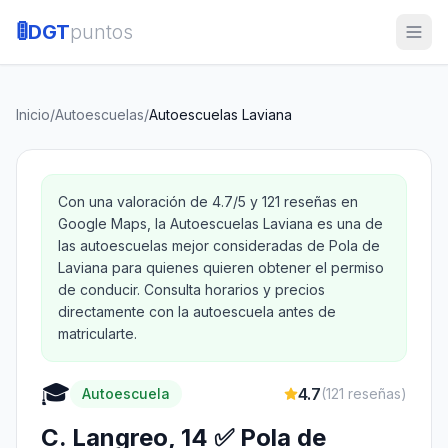
🚦
DGT
puntos
Inicio
/
Autoescuelas
/
Autoescuelas Laviana
Con una valoración de 4.7/5 y 121 reseñas en
Google Maps, la Autoescuelas Laviana es una de
las autoescuelas mejor consideradas de Pola de
Laviana para quienes quieren obtener el permiso
de conducir. Consulta horarios y precios
directamente con la autoescuela antes de
matricularte.
🎓
4.7
Autoescuela
(
121
reseñas)
C. Langreo, 14 ✅ Pola de