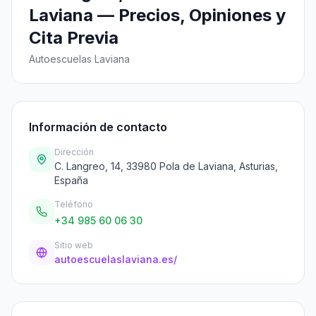
Laviana — Precios, Opiniones y
Cita Previa
Autoescuelas Laviana
Información de contacto
Dirección
C. Langreo, 14, 33980 Pola de Laviana, Asturias,
España
Teléfono
+34 985 60 06 30
Sitio web
autoescuelaslaviana.es/