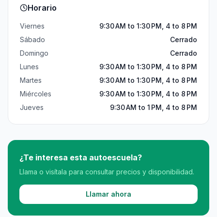
Horario
Viernes
9:30 AM to 1:30 PM, 4 to 8 PM
Sábado
Cerrado
Domingo
Cerrado
Lunes
9:30 AM to 1:30 PM, 4 to 8 PM
Martes
9:30 AM to 1:30 PM, 4 to 8 PM
Miércoles
9:30 AM to 1:30 PM, 4 to 8 PM
Jueves
9:30 AM to 1 PM, 4 to 8 PM
¿Te interesa esta autoescuela?
Llama o visítala para consultar precios y disponibilidad.
Llamar ahora