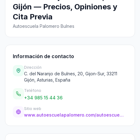
Gijón — Precios, Opiniones y
Cita Previa
Autoescuela Palomero Bulnes
Información de contacto
Dirección
C. del Naranjo de Bulnes, 20, Gijon-Sur, 33211
Gijón, Asturias, España
Teléfono
+34 985 15 44 36
Sitio web
www.autoescuelapalomero.com/autoescuelas-en-gijon/