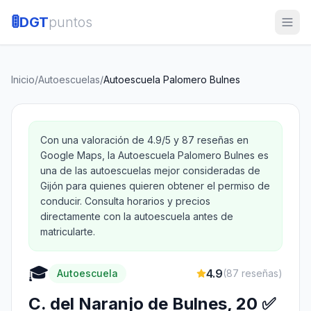
🚦
DGT
puntos
Inicio
/
Autoescuelas
/
Autoescuela Palomero Bulnes
Con una valoración de 4.9/5 y 87 reseñas en
Google Maps, la Autoescuela Palomero Bulnes es
una de las autoescuelas mejor consideradas de
Gijón para quienes quieren obtener el permiso de
conducir. Consulta horarios y precios
directamente con la autoescuela antes de
matricularte.
🎓
4.9
Autoescuela
(
87
reseñas)
C. del Naranjo de Bulnes, 20 ✅