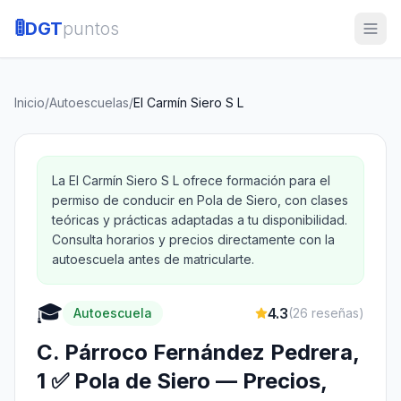
🚦
DGT
puntos
Inicio
/
Autoescuelas
/
El Carmín Siero S L
La El Carmín Siero S L ofrece formación para el
permiso de conducir en Pola de Siero, con clases
teóricas y prácticas adaptadas a tu disponibilidad.
Consulta horarios y precios directamente con la
autoescuela antes de matricularte.
🎓
4.3
Autoescuela
(
26
reseñas)
C. Párroco Fernández Pedrera,
1 ✅ Pola de Siero — Precios,