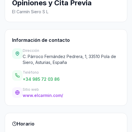
Opiniones y Cita Previa
El Carmín Siero S L
Información de contacto
Dirección
C. Párroco Fernández Pedrera, 1, 33510 Pola de
Siero, Asturias, España
Teléfono
+34 985 72 03 86
Sitio web
www.elcarmin.com/
Horario