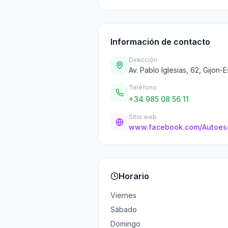
Información de contacto
Dirección
Av. Pablo Iglesias, 62, Gijon-
Teléfono
+34 985 08 56 11
Sitio web
Horario
Viernes
Sábado
Domingo