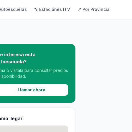
Autoescuelas
🔧 Estaciones ITV
📍 Por Provincia
e interesa esta
toescuela?
ama o visítala para consultar precios
disponibilidad.
Llamar ahora
mo llegar