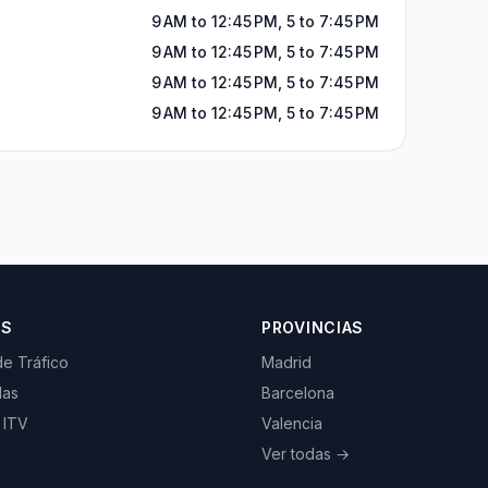
9 AM to 12:45 PM, 5 to 7:45 PM
9 AM to 12:45 PM, 5 to 7:45 PM
9 AM to 12:45 PM, 5 to 7:45 PM
9 AM to 12:45 PM, 5 to 7:45 PM
OS
PROVINCIAS
de Tráfico
Madrid
las
Barcelona
 ITV
Valencia
Ver todas →