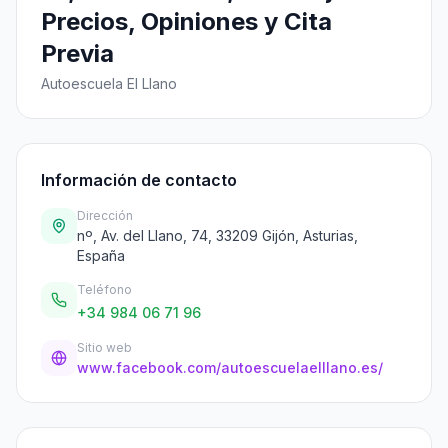
Precios, Opiniones y Cita
Previa
Autoescuela El Llano
Información de contacto
Dirección
nº, Av. del Llano, 74, 33209 Gijón, Asturias,
España
Teléfono
+34 984 06 71 96
Sitio web
www.facebook.com/autoescuelaelllano.es/