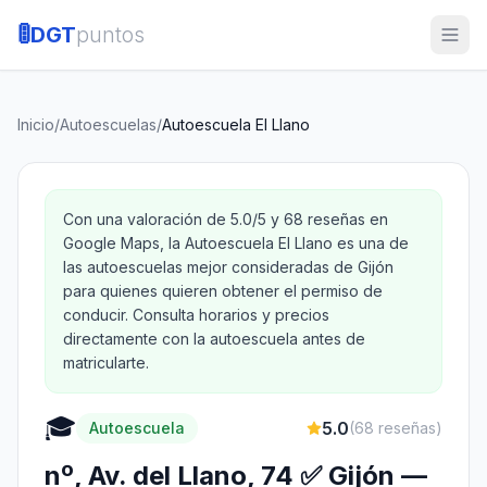
🚦
DGT
puntos
Inicio
/
Autoescuelas
/
Autoescuela El Llano
Con una valoración de 5.0/5 y 68 reseñas en
Google Maps, la Autoescuela El Llano es una de
las autoescuelas mejor consideradas de Gijón
para quienes quieren obtener el permiso de
conducir. Consulta horarios y precios
directamente con la autoescuela antes de
matricularte.
🎓
5.0
Autoescuela
(
68
reseñas)
nº, Av. del Llano, 74 ✅ Gijón —