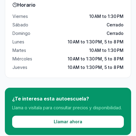
Horario
Viernes
10 AM to 1:30 PM
Sábado
Cerrado
Domingo
Cerrado
Lunes
10 AM to 1:30 PM, 5 to 8 PM
Martes
10 AM to 1:30 PM
Miércoles
10 AM to 1:30 PM, 5 to 8 PM
Jueves
10 AM to 1:30 PM, 5 to 8 PM
¿Te interesa esta autoescuela?
Llama o visítala para consultar precios y disponibilidad.
Llamar ahora