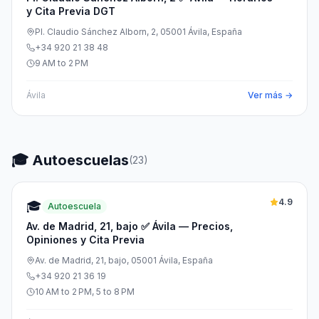
y Cita Previa DGT
Pl. Claudio Sánchez Alborn, 2, 05001 Ávila, España
+34 920 21 38 48
9 AM to 2 PM
Ávila
Ver más →
🎓 Autoescuelas
(
23
)
4.9
🎓
Autoescuela
Av. de Madrid, 21, bajo ✅ Ávila — Precios,
Opiniones y Cita Previa
Av. de Madrid, 21, bajo, 05001 Ávila, España
+34 920 21 36 19
10 AM to 2 PM, 5 to 8 PM