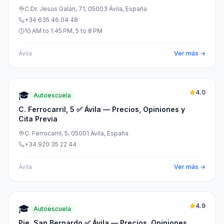
C Dr. Jesús Galán, 71, 05003 Ávila, España
+34 635 46 04 48
10 AM to 1:45 PM, 5 to 8 PM
Ávila
Ver más →
4.0
🎓
Autoescuela
C. Ferrocarril, 5 ✅ Ávila — Precios, Opiniones y
Cita Previa
C. Ferrocarril, 5, 05001 Ávila, España
+34 920 35 22 44
Ávila
Ver más →
4.9
🎓
Autoescuela
Pje. San Bernardo ✅ Ávila — Precios, Opiniones