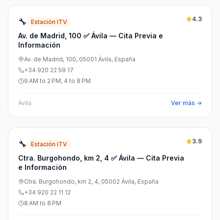
4.3
🔧
Estación ITV
Av. de Madrid, 100 ✅ Ávila — Cita Previa e
Información
Av. de Madrid, 100, 05001 Ávila, España
+34 920 22 59 17
9 AM to 2 PM, 4 to 8 PM
Ávila
Ver más →
3.9
🔧
Estación ITV
Ctra. Burgohondo, km 2, 4 ✅ Ávila — Cita Previa
e Información
Ctra. Burgohondo, km 2, 4, 05002 Ávila, España
+34 920 22 11 12
8 AM to 8 PM