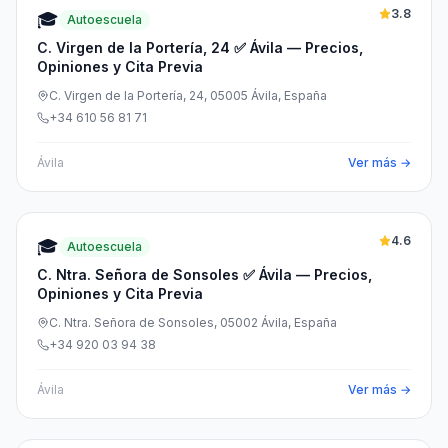
3.8
🎓
Autoescuela
C. Virgen de la Portería, 24 ✅ Ávila — Precios,
Opiniones y Cita Previa
C. Virgen de la Portería, 24, 05005 Ávila, España
+34 610 56 81 71
Ávila
Ver más →
4.6
🎓
Autoescuela
C. Ntra. Señora de Sonsoles ✅ Ávila — Precios,
Opiniones y Cita Previa
C. Ntra. Señora de Sonsoles, 05002 Ávila, España
+34 920 03 94 38
Ávila
Ver más →