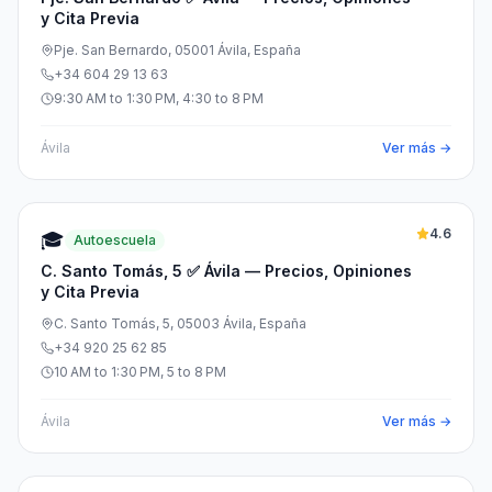
y Cita Previa
Pje. San Bernardo, 05001 Ávila, España
+34 604 29 13 63
9:30 AM to 1:30 PM, 4:30 to 8 PM
Ávila
Ver más →
4.6
🎓
Autoescuela
C. Santo Tomás, 5 ✅ Ávila — Precios, Opiniones
y Cita Previa
C. Santo Tomás, 5, 05003 Ávila, España
+34 920 25 62 85
10 AM to 1:30 PM, 5 to 8 PM
Ávila
Ver más →