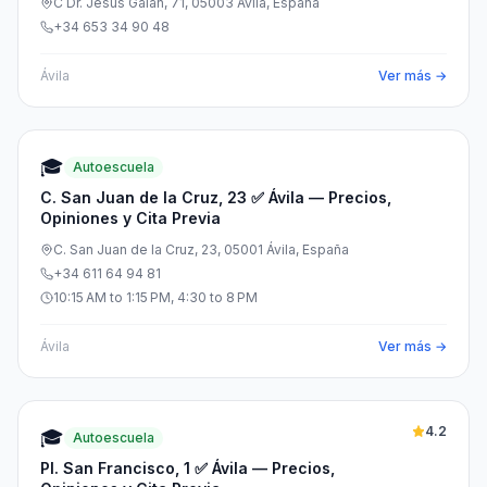
C Dr. Jesús Galán, 71, 05003 Ávila, España
+34 653 34 90 48
Ávila
Ver más →
🎓
Autoescuela
C. San Juan de la Cruz, 23 ✅ Ávila — Precios,
Opiniones y Cita Previa
C. San Juan de la Cruz, 23, 05001 Ávila, España
+34 611 64 94 81
10:15 AM to 1:15 PM, 4:30 to 8 PM
Ávila
Ver más →
4.2
🎓
Autoescuela
Pl. San Francisco, 1 ✅ Ávila — Precios,