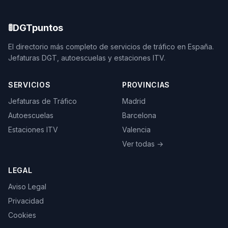
🚦
DGTpuntos
El directorio más completo de servicios de tráfico en España.
Jefaturas DGT, autoescuelas y estaciones ITV.
SERVICIOS
PROVINCIAS
Jefaturas de Tráfico
Madrid
Autoescuelas
Barcelona
Estaciones ITV
Valencia
Ver todas →
LEGAL
Aviso Legal
Privacidad
Cookies