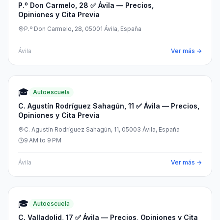
P.º Don Carmelo, 28 ✅ Ávila — Precios,
Opiniones y Cita Previa
P.º Don Carmelo, 28, 05001 Ávila, España
Ávila
Ver más →
🎓
Autoescuela
C. Agustín Rodríguez Sahagún, 11 ✅ Ávila — Precios,
Opiniones y Cita Previa
C. Agustín Rodríguez Sahagún, 11, 05003 Ávila, España
9 AM to 9 PM
Ávila
Ver más →
🎓
Autoescuela
C. Valladolid, 17 ✅ Ávila — Precios, Opiniones y Cita