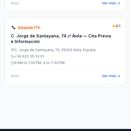
Ávila
Ver más →
4.1
🔧
Estación ITV
C. Jorge de Santayana, 74 ✅ Ávila — Cita Previa
e Información
C. Jorge de Santayana, 74, 05004 Ávila, España
+34 920 35 24 01
9 AM to 1:30 PM, 4 to 7:30 PM
Ávila
Ver más →