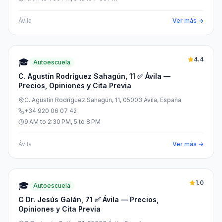
Ávila
Ver más →
4.4
🎓
Autoescuela
C. Agustín Rodríguez Sahagún, 11 ✅ Ávila —
Precios, Opiniones y Cita Previa
C. Agustín Rodríguez Sahagún, 11, 05003 Ávila, España
+34 920 06 07 42
9 AM to 2:30 PM, 5 to 8 PM
Ávila
Ver más →
1.0
🎓
Autoescuela
C Dr. Jesús Galán, 71 ✅ Ávila — Precios,
Opiniones y Cita Previa