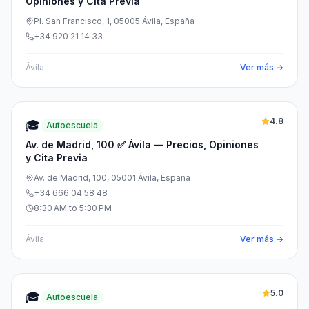
Opiniones y Cita Previa
Pl. San Francisco, 1, 05005 Ávila, España
+34 920 21 14 33
Ávila
Ver más →
4.8
🎓
Autoescuela
Av. de Madrid, 100 ✅ Ávila — Precios, Opiniones
y Cita Previa
Av. de Madrid, 100, 05001 Ávila, España
+34 666 04 58 48
8:30 AM to 5:30 PM
Ávila
Ver más →
5.0
🎓
Autoescuela