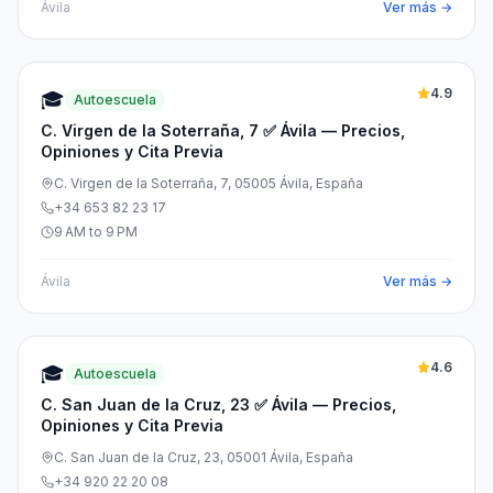
Ávila
Ver más →
4.9
🎓
Autoescuela
C. Virgen de la Soterraña, 7 ✅ Ávila — Precios,
Opiniones y Cita Previa
C. Virgen de la Soterraña, 7, 05005 Ávila, España
+34 653 82 23 17
9 AM to 9 PM
Ávila
Ver más →
4.6
🎓
Autoescuela
C. San Juan de la Cruz, 23 ✅ Ávila — Precios,
Opiniones y Cita Previa
C. San Juan de la Cruz, 23, 05001 Ávila, España
+34 920 22 20 08