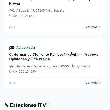
Previa
C. Valladolid, 17, 05005 Ávila, España
+34 920 21 19 32
Ávila
Ver más →
🎓
Autoescuela
C. Hermanos Clemente Romeo, 1 ✅ Ávila — Precios,
Opiniones y Cita Previa
C. Hermanos Clemente Romeo, 1, 05003 Ávila, España
+34 920 25 19 54
Ávila
Ver más →
🔧 Estaciones ITV
(
3
)