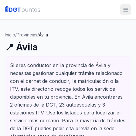
🚦
DGT
puntos
Inicio
/
Provincias
/
Ávila
📍
Ávila
Si eres conductor en la provincia de Ávila y
necesitas gestionar cualquier trámite relacionado
con el carnet de conducir, la matriculación o la
ITV, este directorio recoge todos los servicios
disponibles en tu provincia. En Ávila encontrarás
2 oficinas de la DGT, 23 autoescuelas y 3
estaciónes ITV. Usa los listados para localizar el
servicio más cercano. Para la mayoría de trámites
de la DGT puedes pedir cita previa en la sede