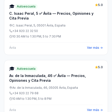
5.0
🎓
Autoescuela
C. Isaac Peral, 5 ✅ Ávila — Precios, Opiniones y
Cita Previa
C. Isaac Peral, 5, 05001 Ávila, España
+34 920 22 32 50
10:30 AM to 1:30 PM, 5 to 7:30 PM
Ávila
Ver más →
5.0
🎓
Autoescuela
Av. de la Inmaculada, 46 ✅ Ávila — Precios,
Opiniones y Cita Previa
Av. de la Inmaculada, 46, 05005 Ávila, España
+34 920 22 79 68
10 AM to 1:30 PM, 5 to 8 PM
Ávila
Ver más →