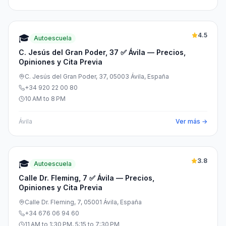
4.5
🎓
Autoescuela
C. Jesús del Gran Poder, 37 ✅ Ávila — Precios,
Opiniones y Cita Previa
C. Jesús del Gran Poder, 37, 05003 Ávila, España
+34 920 22 00 80
10 AM to 8 PM
Ávila
Ver más →
3.8
🎓
Autoescuela
Calle Dr. Fleming, 7 ✅ Ávila — Precios,
Opiniones y Cita Previa
Calle Dr. Fleming, 7, 05001 Ávila, España
+34 676 06 94 60
11 AM to 1:30 PM, 5:15 to 7:30 PM