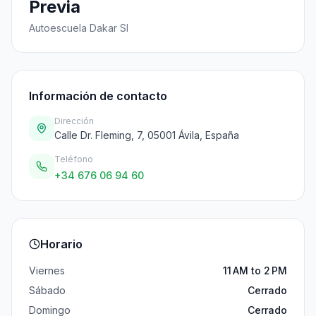
Previa
Autoescuela Dakar Sl
Información de contacto
Dirección
Calle Dr. Fleming, 7, 05001 Ávila, España
Teléfono
+34 676 06 94 60
Horario
Viernes
11 AM to 2 PM
Sábado
Cerrado
Domingo
Cerrado