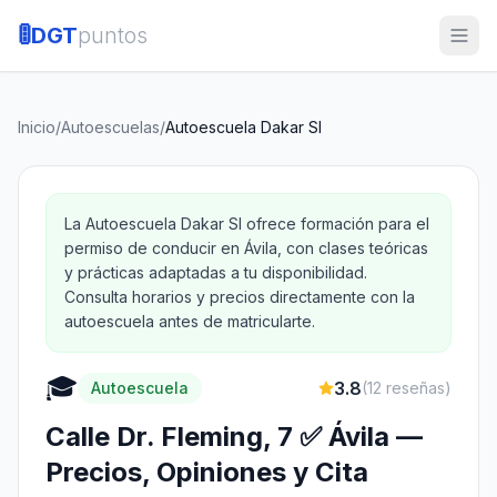
🚦
DGT
puntos
Inicio
/
Autoescuelas
/
Autoescuela Dakar Sl
La Autoescuela Dakar Sl ofrece formación para el
permiso de conducir en Ávila, con clases teóricas
y prácticas adaptadas a tu disponibilidad.
Consulta horarios y precios directamente con la
autoescuela antes de matricularte.
🎓
3.8
Autoescuela
(
12
reseñas)
Calle Dr. Fleming, 7 ✅ Ávila —
Precios, Opiniones y Cita