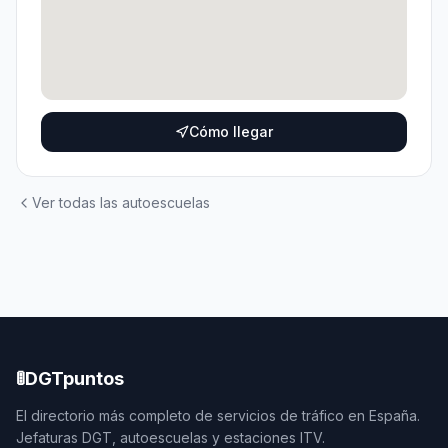
Cómo llegar
Ver todas las autoescuelas
🚦
DGTpuntos
El directorio más completo de servicios de tráfico en España.
Jefaturas DGT, autoescuelas y estaciones ITV.