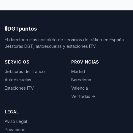
🚦
DGTpuntos
El directorio más completo de servicios de tráfico en España.
Jefaturas DGT, autoescuelas y estaciones ITV.
SERVICIOS
PROVINCIAS
Jefaturas de Tráfico
Madrid
Autoescuelas
Barcelona
Estaciones ITV
Valencia
Ver todas →
LEGAL
Aviso Legal
Privacidad