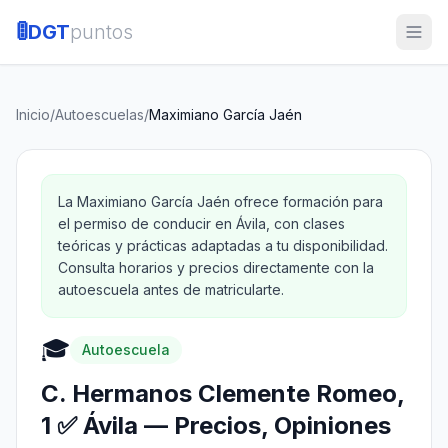
🚦
DGT
puntos
Inicio
/
Autoescuelas
/
Maximiano García Jaén
La Maximiano García Jaén ofrece formación para
el permiso de conducir en Ávila, con clases
teóricas y prácticas adaptadas a tu disponibilidad.
Consulta horarios y precios directamente con la
autoescuela antes de matricularte.
🎓
Autoescuela
C. Hermanos Clemente Romeo,
1 ✅ Ávila — Precios, Opiniones