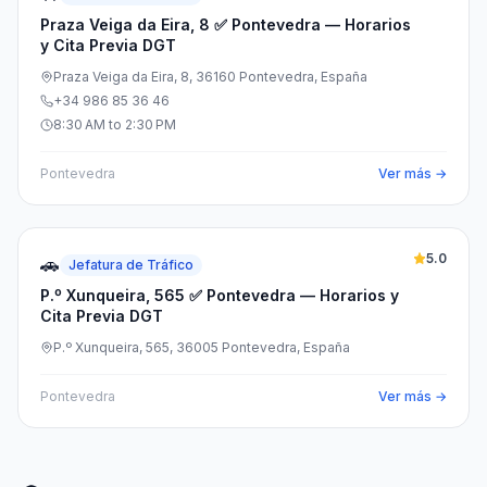
Praza Veiga da Eira, 8 ✅ Pontevedra — Horarios
y Cita Previa DGT
Praza Veiga da Eira, 8, 36160 Pontevedra, España
+34 986 85 36 46
8:30 AM to 2:30 PM
Pontevedra
Ver más →
5.0
🚗
Jefatura de Tráfico
P.º Xunqueira, 565 ✅ Pontevedra — Horarios y
Cita Previa DGT
P.º Xunqueira, 565, 36005 Pontevedra, España
Pontevedra
Ver más →