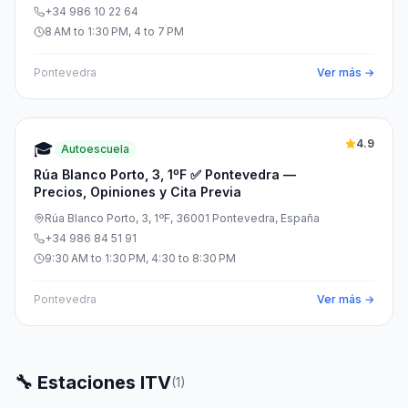
+34 986 10 22 64
8 AM to 1:30 PM, 4 to 7 PM
Pontevedra
Ver más →
4.9
🎓
Autoescuela
Rúa Blanco Porto, 3, 1ºF ✅ Pontevedra —
Precios, Opiniones y Cita Previa
Rúa Blanco Porto, 3, 1ºF, 36001 Pontevedra, España
+34 986 84 51 91
9:30 AM to 1:30 PM, 4:30 to 8:30 PM
Pontevedra
Ver más →
🔧 Estaciones ITV
(
1
)