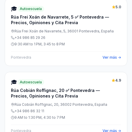
5.0
🎓
Autoescuela
Rúa Frei Xoán de Navarrete, 5 ✅ Pontevedra —
Precios, Opiniones y Cita Previa
Rúa Frei Xoán de Navarrete, 5, 36001 Pontevedra, España
+34 986 85 29 26
9:30 AM to 1 PM, 3:45 to 8 PM
Pontevedra
Ver más →
4.9
🎓
Autoescuela
Rúa Cobián Roffignac, 20 ✅ Pontevedra —
Precios, Opiniones y Cita Previa
Rúa Cobián Roffignac, 20, 36002 Pontevedra, España
+34 986 86 32 11
9 AM to 1:30 PM, 4:30 to 7 PM
Pontevedra
Ver más →