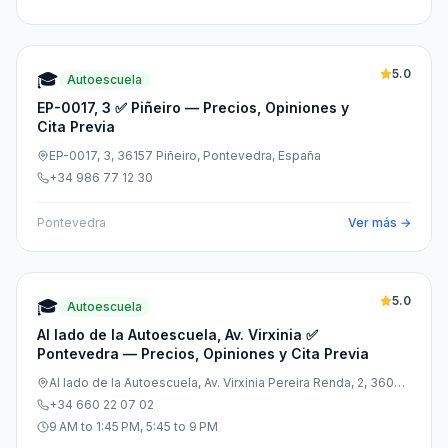
5.0
🎓
Autoescuela
EP-0017, 3 ✅ Piñeiro — Precios, Opiniones y
Cita Previa
EP-0017, 3, 36157 Piñeiro, Pontevedra, España
+34 986 77 12 30
Pontevedra
Ver más →
5.0
🎓
Autoescuela
Al lado de la Autoescuela, Av. Virxinia ✅
Pontevedra — Precios, Opiniones y Cita Previa
Al lado de la Autoescuela, Av. Virxinia Pereira Renda, 2, 36004
Pontevedra, España
+34 660 22 07 02
9 AM to 1:45 PM, 5:45 to 9 PM