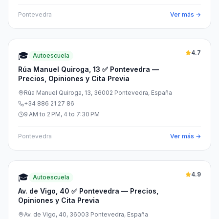
Pontevedra
Ver más →
4.7
🎓
Autoescuela
Rúa Manuel Quiroga, 13 ✅ Pontevedra —
Precios, Opiniones y Cita Previa
Rúa Manuel Quiroga, 13, 36002 Pontevedra, España
+34 886 21 27 86
9 AM to 2 PM, 4 to 7:30 PM
Pontevedra
Ver más →
4.9
🎓
Autoescuela
Av. de Vigo, 40 ✅ Pontevedra — Precios,
Opiniones y Cita Previa
Av. de Vigo, 40, 36003 Pontevedra, España