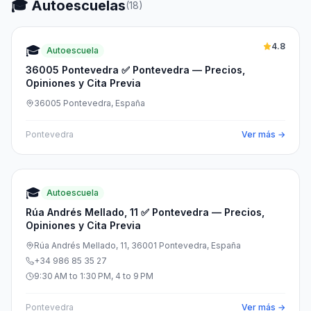
🎓 Autoescuelas
(
18
)
4.8
🎓
Autoescuela
36005 Pontevedra ✅ Pontevedra — Precios,
Opiniones y Cita Previa
36005 Pontevedra, España
Pontevedra
Ver más →
🎓
Autoescuela
Rúa Andrés Mellado, 11 ✅ Pontevedra — Precios,
Opiniones y Cita Previa
Rúa Andrés Mellado, 11, 36001 Pontevedra, España
+34 986 85 35 27
9:30 AM to 1:30 PM, 4 to 9 PM
Pontevedra
Ver más →