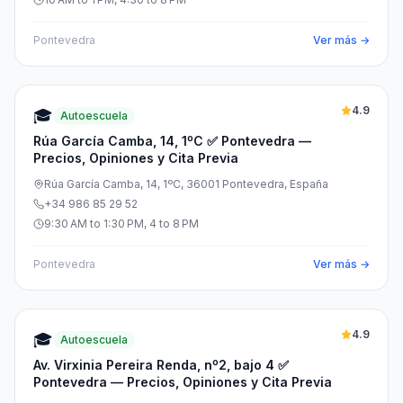
Pontevedra
Ver más →
4.9
🎓
Autoescuela
Rúa García Camba, 14, 1ºC ✅ Pontevedra —
Precios, Opiniones y Cita Previa
Rúa García Camba, 14, 1ºC, 36001 Pontevedra, España
+34 986 85 29 52
9:30 AM to 1:30 PM, 4 to 8 PM
Pontevedra
Ver más →
4.9
🎓
Autoescuela
Av. Virxinia Pereira Renda, nº2, bajo 4 ✅
Pontevedra — Precios, Opiniones y Cita Previa