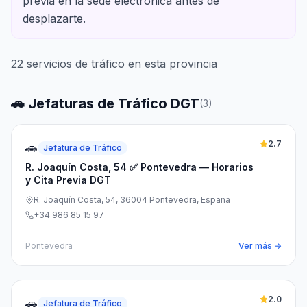
previa en la sede electrónica antes de
desplazarte.
22
servicios de tráfico en esta provincia
🚗 Jefaturas de Tráfico DGT
(
3
)
2.7
🚗
Jefatura de Tráfico
R. Joaquín Costa, 54 ✅ Pontevedra — Horarios
y Cita Previa DGT
R. Joaquín Costa, 54, 36004 Pontevedra, España
+34 986 85 15 97
Pontevedra
Ver más →
2.0
🚗
Jefatura de Tráfico