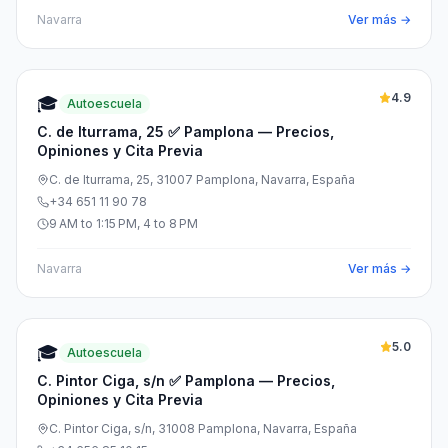
Navarra
Ver más →
4.9
🎓
Autoescuela
C. de Iturrama, 25 ✅ Pamplona — Precios,
Opiniones y Cita Previa
C. de Iturrama, 25, 31007 Pamplona, Navarra, España
+34 651 11 90 78
9 AM to 1:15 PM, 4 to 8 PM
Navarra
Ver más →
5.0
🎓
Autoescuela
C. Pintor Ciga, s/n ✅ Pamplona — Precios,
Opiniones y Cita Previa
C. Pintor Ciga, s/n, 31008 Pamplona, Navarra, España