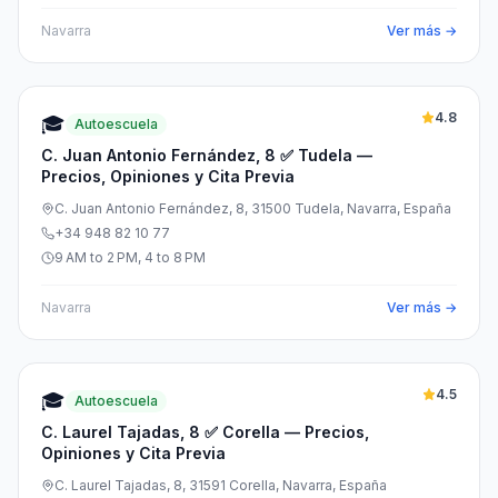
Navarra
Ver más →
4.8
🎓
Autoescuela
C. Juan Antonio Fernández, 8 ✅ Tudela —
Precios, Opiniones y Cita Previa
C. Juan Antonio Fernández, 8, 31500 Tudela, Navarra, España
+34 948 82 10 77
9 AM to 2 PM, 4 to 8 PM
Navarra
Ver más →
4.5
🎓
Autoescuela
C. Laurel Tajadas, 8 ✅ Corella — Precios,
Opiniones y Cita Previa
C. Laurel Tajadas, 8, 31591 Corella, Navarra, España