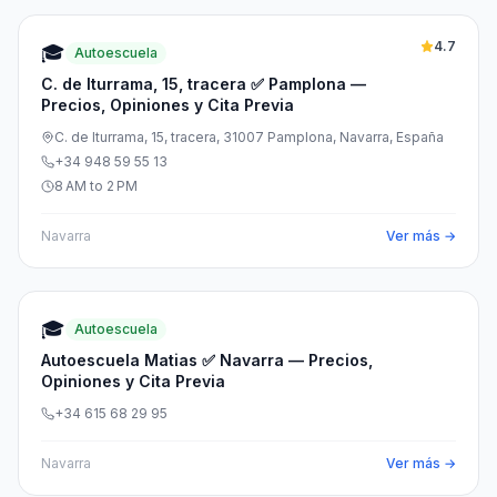
4.7
🎓
Autoescuela
C. de Iturrama, 15, tracera ✅ Pamplona —
Precios, Opiniones y Cita Previa
C. de Iturrama, 15, tracera, 31007 Pamplona, Navarra, España
+34 948 59 55 13
8 AM to 2 PM
Navarra
Ver más →
🎓
Autoescuela
Autoescuela Matias ✅ Navarra — Precios,
Opiniones y Cita Previa
+34 615 68 29 95
Navarra
Ver más →