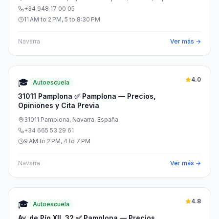
+34 948 17 00 05
11 AM to 2 PM, 5 to 8:30 PM
Navarra
Ver más →
4.0
🎓
Autoescuela
31011 Pamplona ✅ Pamplona — Precios,
Opiniones y Cita Previa
31011 Pamplona, Navarra, España
+34 665 53 29 61
9 AM to 2 PM, 4 to 7 PM
Navarra
Ver más →
4.8
🎓
Autoescuela
Av. de Pío XII, 32 ✅ Pamplona — Precios,