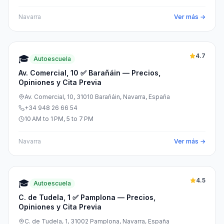
Navarra
Ver más →
4.7
🎓
Autoescuela
Av. Comercial, 10 ✅ Barañáin — Precios,
Opiniones y Cita Previa
Av. Comercial, 10, 31010 Barañáin, Navarra, España
+34 948 26 66 54
10 AM to 1 PM, 5 to 7 PM
Navarra
Ver más →
4.5
🎓
Autoescuela
C. de Tudela, 1 ✅ Pamplona — Precios,
Opiniones y Cita Previa
C. de Tudela, 1, 31002 Pamplona, Navarra, España