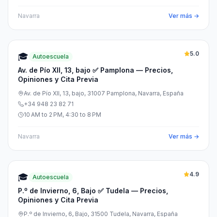
Navarra
Ver más →
5.0
🎓
Autoescuela
Av. de Pío XII, 13, bajo ✅ Pamplona — Precios,
Opiniones y Cita Previa
Av. de Pío XII, 13, bajo, 31007 Pamplona, Navarra, España
+34 948 23 82 71
10 AM to 2 PM, 4:30 to 8 PM
Navarra
Ver más →
4.9
🎓
Autoescuela
P.º de Invierno, 6, Bajo ✅ Tudela — Precios,
Opiniones y Cita Previa
P.º de Invierno, 6, Bajo, 31500 Tudela, Navarra, España