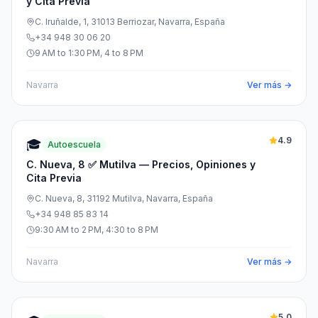
y Cita Previa
C. Iruñalde, 1, 31013 Berriozar, Navarra, España
+34 948 30 06 20
9 AM to 1:30 PM, 4 to 8 PM
Navarra
Ver más →
4.9
🎓
Autoescuela
C. Nueva, 8 ✅ Mutilva — Precios, Opiniones y
Cita Previa
C. Nueva, 8, 31192 Mutilva, Navarra, España
+34 948 85 83 14
9:30 AM to 2 PM, 4:30 to 8 PM
Navarra
Ver más →
5.0