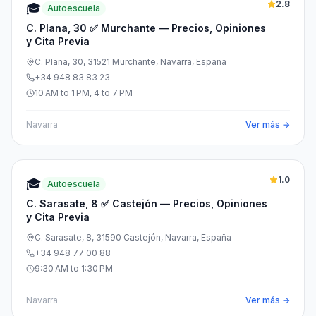
2.8
🎓
Autoescuela
C. Plana, 30 ✅ Murchante — Precios, Opiniones
y Cita Previa
C. Plana, 30, 31521 Murchante, Navarra, España
+34 948 83 83 23
10 AM to 1 PM, 4 to 7 PM
Navarra
Ver más →
1.0
🎓
Autoescuela
C. Sarasate, 8 ✅ Castejón — Precios, Opiniones
y Cita Previa
C. Sarasate, 8, 31590 Castejón, Navarra, España
+34 948 77 00 88
9:30 AM to 1:30 PM
Navarra
Ver más →