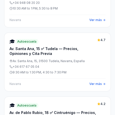
+34 948 08 20 20
10:30 AM to 1 PM, 5:30 to 8 PM
Navarra
Ver más →
4.7
🎓
Autoescuela
Av. Santa Ana, 15 ✅ Tudela — Precios,
Opiniones y Cita Previa
Av. Santa Ana, 15, 31500 Tudela, Navarra, España
+34 617 67 05 04
9:30 AM to 1:30 PM, 4:30 to 7:30 PM
Navarra
Ver más →
4.2
🎓
Autoescuela
Av. de Pablo Rubio, 18 ✅ Cintruénigo — Precios,