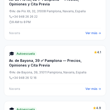
Opiniones y Cita Previa
Av. de Pío XII, 32, 31008 Pamplona, Navarra, España
+34 948 26 26 22
9 AM to 8 PM
Navarra
Ver más →
4.1
🎓
Autoescuela
Av. de Bayona, 39 ✅ Pamplona — Precios,
Opiniones y Cita Previa
Av. de Bayona, 39, 31011 Pamplona, Navarra, España
+34 948 26 12 16
Navarra
Ver más →
4.9
🎓
Autoescuela