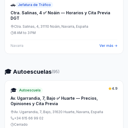
🚗
Jefatura de Tráfico
Ctra. Salinas, 4 ✅ Noáin — Horarios y Cita Previa
DGT
Ctra. Salinas, 4, 31110 Noáin, Navarra, España
8 AM to 3 PM
Navarra
Ver más →
🎓 Autoescuelas
(
95
)
4.9
🎓
Autoescuela
Av. Ugarrandia, 7, Bajo ✅ Huarte — Precios,
Opiniones y Cita Previa
Av. Ugarrandia, 7, Bajo, 31620 Huarte, Navarra, España
+34 615 66 99 02
Cerrado