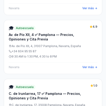
Navarra
Ver más →
4.9
🎓
Autoescuela
Av. de Pío XII, 4 ✅ Pamplona — Precios,
Opiniones y Cita Previa
Av. de Pío XII, 4, 31007 Pamplona, Navarra, España
+34 604 95 55 87
9:30 AM to 1:30 PM, 4:30 to 8 PM
Navarra
Ver más →
1.0
🎓
Autoescuela
C. de Irunlarrea, 17 ✅ Pamplona — Precios,
Opiniones y Cita Previa
C. de Irunlarrea, 17, 31008 Pamplona, Navarra, España