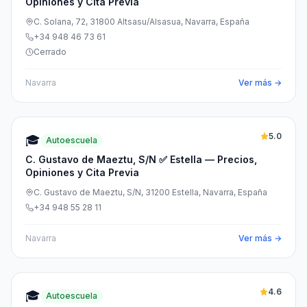
Opiniones y Cita Previa
C. Solana, 72, 31800 Altsasu/Alsasua, Navarra, España
+34 948 46 73 61
Cerrado
Navarra
Ver más →
5.0
🎓
Autoescuela
C. Gustavo de Maeztu, S/N ✅ Estella — Precios,
Opiniones y Cita Previa
C. Gustavo de Maeztu, S/N, 31200 Estella, Navarra, España
+34 948 55 28 11
Navarra
Ver más →
4.6
🎓
Autoescuela