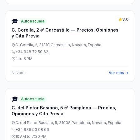
3.0
🎓
Autoescuela
C. Corella, 2 ✅ Carcastillo — Precios, Opiniones
y Cita Previa
C. Corella, 2, 31310 Carcastillo, Navarra, España
+34 948 72 50 62
4 to 8 PM
Navarra
Ver más →
🎓
Autoescuela
C. del Pintor Basiano, 5 ✅ Pamplona — Precios,
Opiniones y Cita Previa
C. del Pintor Basiano, 5, 31008 Pamplona, Navarra, España
+34 636 93 08 66
10 AM to 7:30 PM