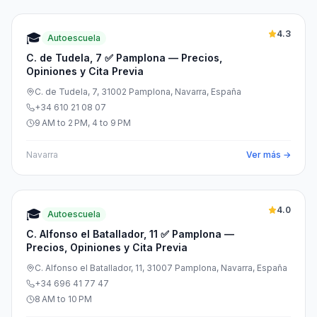
4.3
🎓
Autoescuela
C. de Tudela, 7 ✅ Pamplona — Precios,
Opiniones y Cita Previa
C. de Tudela, 7, 31002 Pamplona, Navarra, España
+34 610 21 08 07
9 AM to 2 PM, 4 to 9 PM
Navarra
Ver más →
4.0
🎓
Autoescuela
C. Alfonso el Batallador, 11 ✅ Pamplona —
Precios, Opiniones y Cita Previa
C. Alfonso el Batallador, 11, 31007 Pamplona, Navarra, España
+34 696 41 77 47
8 AM to 10 PM