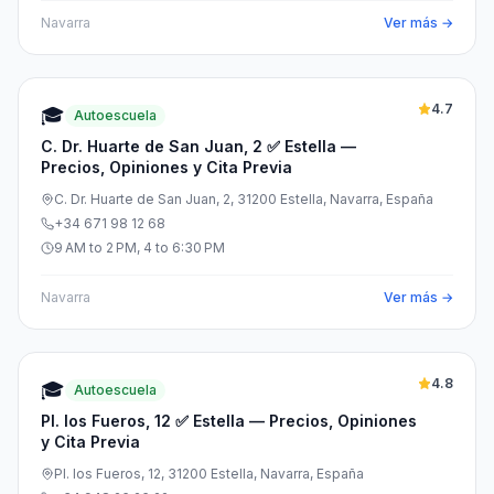
Navarra
Ver más →
4.7
🎓
Autoescuela
C. Dr. Huarte de San Juan, 2 ✅ Estella —
Precios, Opiniones y Cita Previa
C. Dr. Huarte de San Juan, 2, 31200 Estella, Navarra, España
+34 671 98 12 68
9 AM to 2 PM, 4 to 6:30 PM
Navarra
Ver más →
4.8
🎓
Autoescuela
Pl. los Fueros, 12 ✅ Estella — Precios, Opiniones
y Cita Previa
Pl. los Fueros, 12, 31200 Estella, Navarra, España