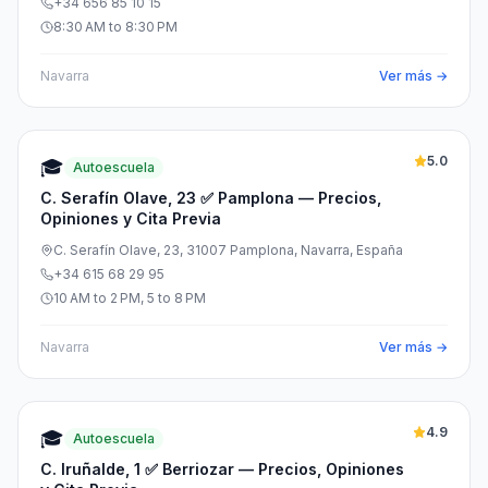
+34 656 85 10 15
8:30 AM to 8:30 PM
Navarra
Ver más →
5.0
🎓
Autoescuela
C. Serafín Olave, 23 ✅ Pamplona — Precios,
Opiniones y Cita Previa
C. Serafín Olave, 23, 31007 Pamplona, Navarra, España
+34 615 68 29 95
10 AM to 2 PM, 5 to 8 PM
Navarra
Ver más →
4.9
🎓
Autoescuela
C. Iruñalde, 1 ✅ Berriozar — Precios, Opiniones