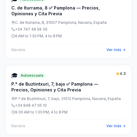
C. de Iturrama, 8 ✅ Pamplona — Precios,
Opiniones y Cita Previa
C. de Iturrama, 8, 31007 Pamplona, Navarra, España
+34 747 48 58 39
9 AM to 1:30 PM, 4 to 8 PM
Navarra
Ver más →
4.3
🎓
Autoescuela
P.º de Buztintxuri, 7, bajo ✅ Pamplona —
Precios, Opiniones y Cita Previa
P.º de Buztintxuri, 7, bajo, 31012 Pamplona, Navarra, España
+34 848 47 05 10
9:30 AM to 1:30 PM, 4 to 8 PM
Navarra
Ver más →