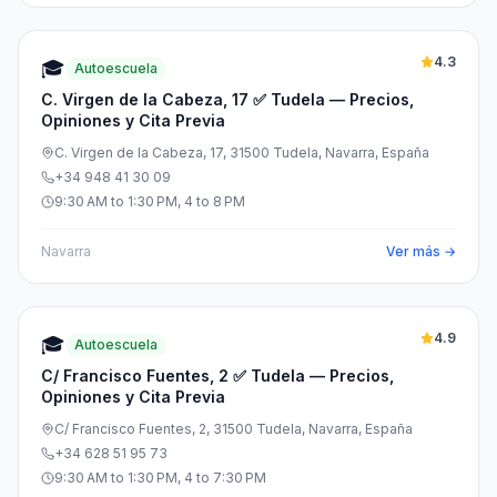
4.3
🎓
Autoescuela
C. Virgen de la Cabeza, 17 ✅ Tudela — Precios,
Opiniones y Cita Previa
C. Virgen de la Cabeza, 17, 31500 Tudela, Navarra, España
+34 948 41 30 09
9:30 AM to 1:30 PM, 4 to 8 PM
Navarra
Ver más →
4.9
🎓
Autoescuela
C/ Francisco Fuentes, 2 ✅ Tudela — Precios,
Opiniones y Cita Previa
C/ Francisco Fuentes, 2, 31500 Tudela, Navarra, España
+34 628 51 95 73
9:30 AM to 1:30 PM, 4 to 7:30 PM