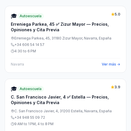
5.0
🎓
Autoescuela
Erreniega Parkea, 45 ✅ Zizur Mayor — Precios,
Opiniones y Cita Previa
Erreniega Parkea, 45, 31180 Zizur Mayor, Navarra, España
+34 606 54 14 57
4:30 to 6 PM
Navarra
Ver más →
3.9
🎓
Autoescuela
C. San Francisco Javier, 4 ✅ Estella — Precios,
Opiniones y Cita Previa
C. San Francisco Javier, 4, 31200 Estella, Navarra, España
+34 948 55 09 72
9 AM to 1 PM, 4 to 8 PM