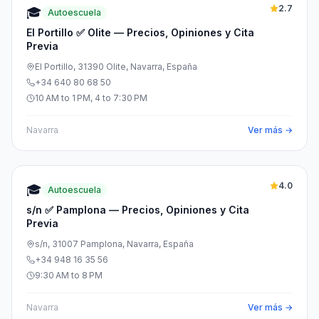
2.7
🎓
Autoescuela
El Portillo ✅ Olite — Precios, Opiniones y Cita
Previa
El Portillo, 31390 Olite, Navarra, España
+34 640 80 68 50
10 AM to 1 PM, 4 to 7:30 PM
Navarra
Ver más →
4.0
🎓
Autoescuela
s/n ✅ Pamplona — Precios, Opiniones y Cita
Previa
s/n, 31007 Pamplona, Navarra, España
+34 948 16 35 56
9:30 AM to 8 PM
Navarra
Ver más →