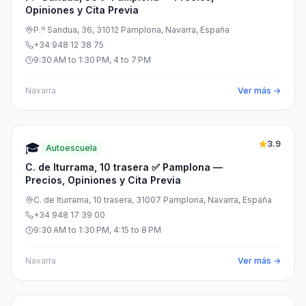
Opiniones y Cita Previa
P.º Sandua, 36, 31012 Pamplona, Navarra, España
+34 948 12 38 75
9:30 AM to 1:30 PM, 4 to 7 PM
Navarra
Ver más →
3.9
🎓
Autoescuela
C. de Iturrama, 10 trasera ✅ Pamplona —
Precios, Opiniones y Cita Previa
C. de Iturrama, 10 trasera, 31007 Pamplona, Navarra, España
+34 948 17 39 00
9:30 AM to 1:30 PM, 4:15 to 8 PM
Navarra
Ver más →