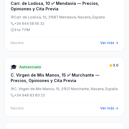
Carr. de Lodosa, 10 ✅ Mendavia — Precios,
Opiniones y Cita Previa
Carr. de Lodosa, 10, 31587 Mendavia, Navarra, España
+34 644 58 56 32
3 to 7 PM
Navarra
Ver más →
3.0
🎓
Autoescuela
C. Virgen de Mis Manos, 15 ✅ Murchante —
Precios, Opiniones y Cita Previa
C. Virgen de Mis Manos, 15, 31521 Murchante, Navarra, España
+34 948 83 83 23
Navarra
Ver más →