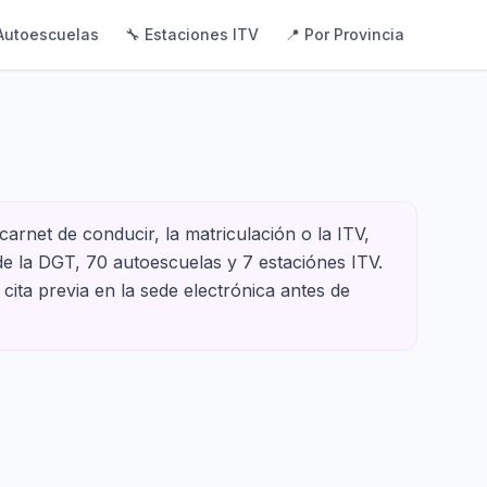
Autoescuelas
🔧 Estaciones ITV
📍 Por Provincia
carnet de conducir, la matriculación o la ITV,
 de la DGT, 70 autoescuelas y 7 estaciónes ITV.
cita previa en la sede electrónica antes de