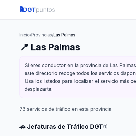
🚦
DGT
puntos
Inicio
/
Provincias
/
Las Palmas
📍
Las Palmas
Si eres conductor en la provincia de Las Palmas 
este directorio recoge todos los servicios dispo
Usa los listados para localizar el servicio más 
desplazarte.
78
servicios de tráfico en esta provincia
🚗 Jefaturas de Tráfico DGT
(
1
)