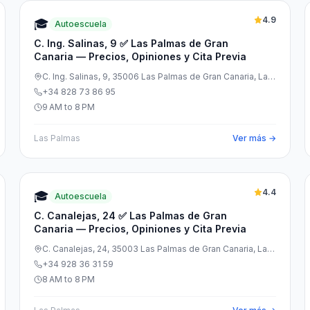
4.9
🎓
Autoescuela
C. Ing. Salinas, 9 ✅ Las Palmas de Gran
Canaria — Precios, Opiniones y Cita Previa
C. Ing. Salinas, 9, 35006 Las Palmas de Gran Canaria, Las
Palmas, España
+34 828 73 86 95
9 AM to 8 PM
Las Palmas
Ver más →
4.4
🎓
Autoescuela
C. Canalejas, 24 ✅ Las Palmas de Gran
Canaria — Precios, Opiniones y Cita Previa
C. Canalejas, 24, 35003 Las Palmas de Gran Canaria, Las
Palmas, España
+34 928 36 31 59
8 AM to 8 PM