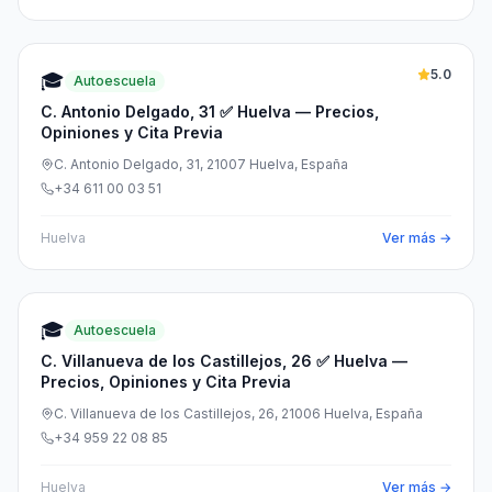
5.0
🎓
Autoescuela
C. Antonio Delgado, 31 ✅ Huelva — Precios,
Opiniones y Cita Previa
C. Antonio Delgado, 31, 21007 Huelva, España
+34 611 00 03 51
Huelva
Ver más →
🎓
Autoescuela
C. Villanueva de los Castillejos, 26 ✅ Huelva —
Precios, Opiniones y Cita Previa
C. Villanueva de los Castillejos, 26, 21006 Huelva, España
+34 959 22 08 85
Huelva
Ver más →