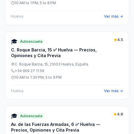
10 AM to 1 PM, 5 to 8 PM
Huelva
Ver más →
4.5
🎓
Autoescuela
C. Roque Barcia, 15 ✅ Huelva — Precios,
Opiniones y Cita Previa
C. Roque Barcia, 15, 21003 Huelva, España
+34 959 27 11 59
10 AM to 1:30 PM, 5 to 9 PM
Huelva
Ver más →
4.8
🎓
Autoescuela
Av. de las Fuerzas Armadas, 6 ✅ Huelva —
Precios, Opiniones y Cita Previa