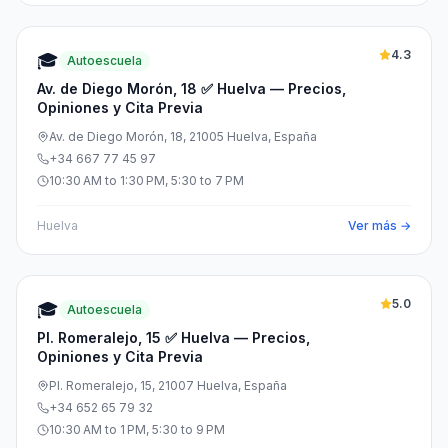
4.3
🎓
Autoescuela
Av. de Diego Morón, 18 ✅ Huelva — Precios,
Opiniones y Cita Previa
Av. de Diego Morón, 18, 21005 Huelva, España
+34 667 77 45 97
10:30 AM to 1:30 PM, 5:30 to 7 PM
Huelva
Ver más →
5.0
🎓
Autoescuela
Pl. Romeralejo, 15 ✅ Huelva — Precios,
Opiniones y Cita Previa
Pl. Romeralejo, 15, 21007 Huelva, España
+34 652 65 79 32
10:30 AM to 1 PM, 5:30 to 9 PM