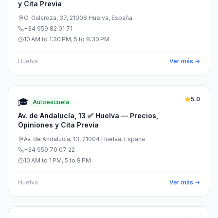
y Cita Previa
C. Galaroza, 37, 21006 Huelva, España
+34 959 82 01 71
10 AM to 1:30 PM, 5 to 8:30 PM
Huelva
Ver más →
5.0
🎓
Autoescuela
Av. de Andalucía, 13 ✅ Huelva — Precios,
Opiniones y Cita Previa
Av. de Andalucía, 13, 21004 Huelva, España
+34 959 70 07 22
10 AM to 1 PM, 5 to 8 PM
Huelva
Ver más →