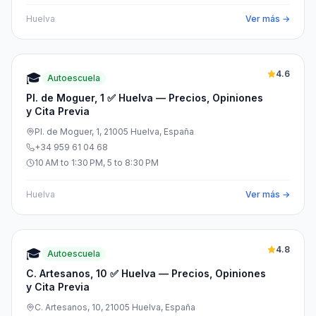
Huelva
Ver más →
4.6
🎓
Autoescuela
Pl. de Moguer, 1 ✅ Huelva — Precios, Opiniones
y Cita Previa
Pl. de Moguer, 1, 21005 Huelva, España
+34 959 61 04 68
10 AM to 1:30 PM, 5 to 8:30 PM
Huelva
Ver más →
4.8
🎓
Autoescuela
C. Artesanos, 10 ✅ Huelva — Precios, Opiniones
y Cita Previa
C. Artesanos, 10, 21005 Huelva, España