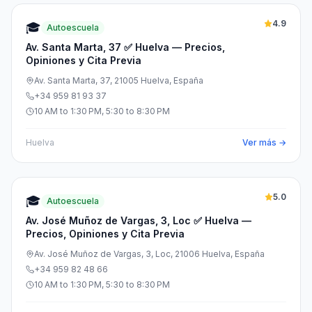
4.9
🎓
Autoescuela
Av. Santa Marta, 37 ✅ Huelva — Precios,
Opiniones y Cita Previa
Av. Santa Marta, 37, 21005 Huelva, España
+34 959 81 93 37
10 AM to 1:30 PM, 5:30 to 8:30 PM
Huelva
Ver más →
5.0
🎓
Autoescuela
Av. José Muñoz de Vargas, 3, Loc ✅ Huelva —
Precios, Opiniones y Cita Previa
Av. José Muñoz de Vargas, 3, Loc, 21006 Huelva, España
+34 959 82 48 66
10 AM to 1:30 PM, 5:30 to 8:30 PM