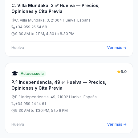
C. Villa Mundaka, 3 ✅ Huelva — Precios,
Opiniones y Cita Previa
C. Villa Mundaka, 3, 21004 Huelva, España
+34 959 25 54 68
9:30 AM to 2 PM, 4:30 to 8:30 PM
Huelva
Ver más →
5.0
🎓
Autoescuela
P.º Independencia, 49 ✅ Huelva — Precios,
Opiniones y Cita Previa
P.º Independencia, 49, 21002 Huelva, España
+34 959 24 14 61
9:30 AM to 1:30 PM, 5 to 8 PM
Huelva
Ver más →