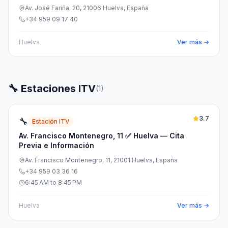
Av. José Fariña, 20, 21006 Huelva, España
+34 959 09 17 40
Huelva
Ver más →
🔧 Estaciones ITV
(
1
)
3.7
🔧
Estación ITV
Av. Francisco Montenegro, 11 ✅ Huelva — Cita
Previa e Información
Av. Francisco Montenegro, 11, 21001 Huelva, España
+34 959 03 36 16
6:45 AM to 8:45 PM
Huelva
Ver más →