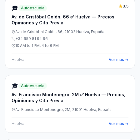
3.5
🎓
Autoescuela
Av. de Cristóbal Colón, 66 ✅ Huelva — Precios,
Opiniones y Cita Previa
Av. de Cristóbal Colón, 66, 21002 Huelva, España
+34 959 81 94 96
10 AM to 1 PM, 4 to 8 PM
Huelva
Ver más →
🎓
Autoescuela
Av. Francisco Montenegro, 2M ✅ Huelva — Precios,
Opiniones y Cita Previa
Av. Francisco Montenegro, 2M, 21001 Huelva, España
Huelva
Ver más →