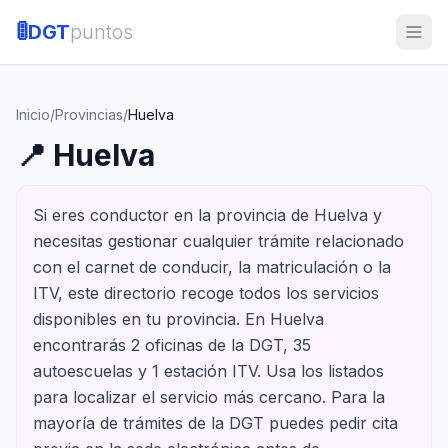
🚦
DGT
puntos
Inicio
/
Provincias
/
Huelva
📍
Huelva
Si eres conductor en la provincia de Huelva y
necesitas gestionar cualquier trámite relacionado
con el carnet de conducir, la matriculación o la
ITV, este directorio recoge todos los servicios
disponibles en tu provincia. En Huelva
encontrarás 2 oficinas de la DGT, 35
autoescuelas y 1 estación ITV. Usa los listados
para localizar el servicio más cercano. Para la
mayoría de trámites de la DGT puedes pedir cita