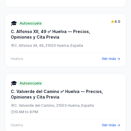
4.0
🎓
Autoescuela
C. Alfonso XII, 49 ✅ Huelva — Precios,
Opiniones y Cita Previa
C. Alfonso XII, 49, 21003 Huelva, España
Huelva
Ver más →
🎓
Autoescuela
C. Valverde del Camino ✅ Huelva — Precios,
Opiniones y Cita Previa
C. Valverde del Camino, 21003 Huelva, España
10 AM to 8 PM
Huelva
Ver más →