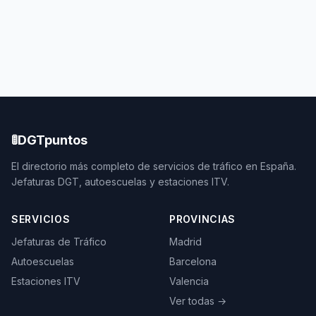
🚦
DGTpuntos
El directorio más completo de servicios de tráfico en España.
Jefaturas DGT, autoescuelas y estaciones ITV.
SERVICIOS
PROVINCIAS
Jefaturas de Tráfico
Madrid
Autoescuelas
Barcelona
Estaciones ITV
Valencia
Ver todas →