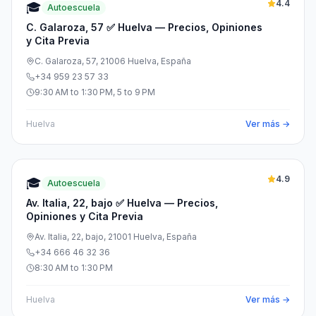
4.4
🎓
Autoescuela
C. Galaroza, 57 ✅ Huelva — Precios, Opiniones
y Cita Previa
C. Galaroza, 57, 21006 Huelva, España
+34 959 23 57 33
9:30 AM to 1:30 PM, 5 to 9 PM
Huelva
Ver más →
4.9
🎓
Autoescuela
Av. Italia, 22, bajo ✅ Huelva — Precios,
Opiniones y Cita Previa
Av. Italia, 22, bajo, 21001 Huelva, España
+34 666 46 32 36
8:30 AM to 1:30 PM
Huelva
Ver más →