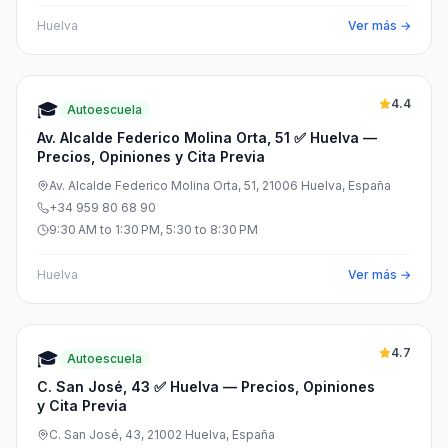
Huelva
Ver más →
4.4
🎓
Autoescuela
Av. Alcalde Federico Molina Orta, 51 ✅ Huelva —
Precios, Opiniones y Cita Previa
Av. Alcalde Federico Molina Orta, 51, 21006 Huelva, España
+34 959 80 68 90
9:30 AM to 1:30 PM, 5:30 to 8:30 PM
Huelva
Ver más →
4.7
🎓
Autoescuela
C. San José, 43 ✅ Huelva — Precios, Opiniones
y Cita Previa
C. San José, 43, 21002 Huelva, España