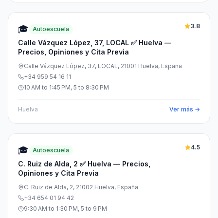
3.8
🎓
Autoescuela
Calle Vázquez López, 37, LOCAL ✅ Huelva —
Precios, Opiniones y Cita Previa
Calle Vázquez López, 37, LOCAL, 21001 Huelva, España
+34 959 54 16 11
10 AM to 1:45 PM, 5 to 8:30 PM
Huelva
Ver más →
4.5
🎓
Autoescuela
C. Ruiz de Alda, 2 ✅ Huelva — Precios,
Opiniones y Cita Previa
C. Ruiz de Alda, 2, 21002 Huelva, España
+34 654 01 94 42
9:30 AM to 1:30 PM, 5 to 9 PM