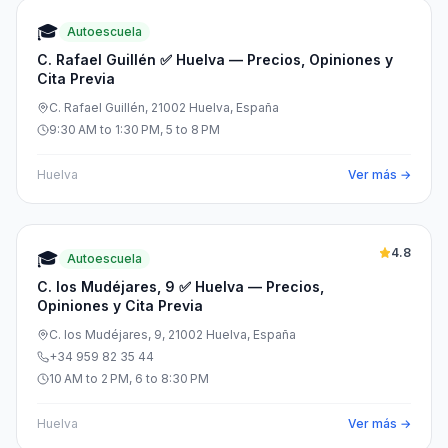
🎓
Autoescuela
C. Rafael Guillén ✅ Huelva — Precios, Opiniones y
Cita Previa
C. Rafael Guillén, 21002 Huelva, España
9:30 AM to 1:30 PM, 5 to 8 PM
Huelva
Ver más →
4.8
🎓
Autoescuela
C. los Mudéjares, 9 ✅ Huelva — Precios,
Opiniones y Cita Previa
C. los Mudéjares, 9, 21002 Huelva, España
+34 959 82 35 44
10 AM to 2 PM, 6 to 8:30 PM
Huelva
Ver más →