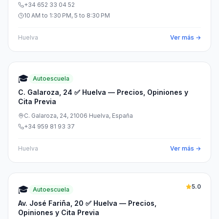
+34 652 33 04 52
10 AM to 1:30 PM, 5 to 8:30 PM
Huelva
Ver más →
🎓
Autoescuela
C. Galaroza, 24 ✅ Huelva — Precios, Opiniones y
Cita Previa
C. Galaroza, 24, 21006 Huelva, España
+34 959 81 93 37
Huelva
Ver más →
5.0
🎓
Autoescuela
Av. José Fariña, 20 ✅ Huelva — Precios,
Opiniones y Cita Previa