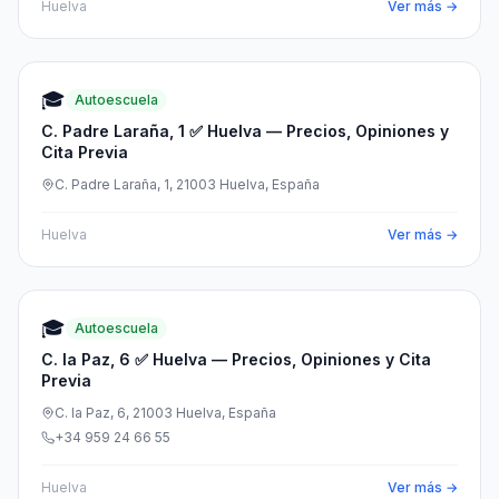
Huelva
Ver más →
🎓
Autoescuela
C. Padre Laraña, 1 ✅ Huelva — Precios, Opiniones y
Cita Previa
C. Padre Laraña, 1, 21003 Huelva, España
Huelva
Ver más →
🎓
Autoescuela
C. la Paz, 6 ✅ Huelva — Precios, Opiniones y Cita
Previa
C. la Paz, 6, 21003 Huelva, España
+34 959 24 66 55
Huelva
Ver más →