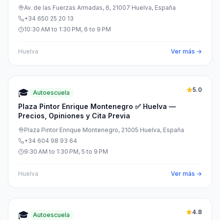
Av. de las Fuerzas Armadas, 6, 21007 Huelva, España
+34 650 25 20 13
10:30 AM to 1:30 PM, 6 to 9 PM
Huelva
Ver más →
5.0
🎓
Autoescuela
Plaza Pintor Enrique Montenegro ✅ Huelva —
Precios, Opiniones y Cita Previa
Plaza Pintor Enrique Montenegro, 21005 Huelva, España
+34 604 98 93 64
9:30 AM to 1:30 PM, 5 to 9 PM
Huelva
Ver más →
4.8
🎓
Autoescuela