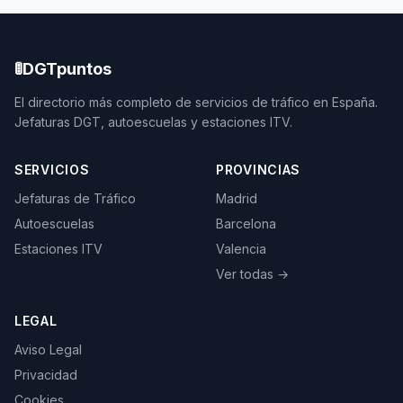
🚦
DGTpuntos
El directorio más completo de servicios de tráfico en España.
Jefaturas DGT, autoescuelas y estaciones ITV.
SERVICIOS
PROVINCIAS
Jefaturas de Tráfico
Madrid
Autoescuelas
Barcelona
Estaciones ITV
Valencia
Ver todas →
LEGAL
Aviso Legal
Privacidad
Cookies