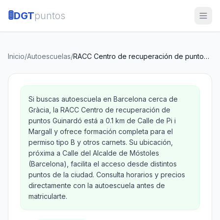
🚦
DGT
puntos
Inicio
/
Autoescuelas
/
RACC Centro de recuperación de puntos Guinardó
Si buscas autoescuela en Barcelona cerca de
Gràcia, la RACC Centro de recuperación de
puntos Guinardó está a 0.1 km de Calle de Pi i
Margall y ofrece formación completa para el
permiso tipo B y otros carnets. Su ubicación,
próxima a Calle del Alcalde de Móstoles
(Barcelona), facilita el acceso desde distintos
puntos de la ciudad. Consulta horarios y precios
directamente con la autoescuela antes de
matricularte.