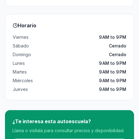
Horario
Viernes
9 AM to 9 PM
Sábado
Cerrado
Domingo
Cerrado
Lunes
9 AM to 9 PM
Martes
9 AM to 9 PM
Miércoles
9 AM to 9 PM
Jueves
9 AM to 9 PM
¿Te interesa esta autoescuela?
Llama o visítala para consultar precios y disponibilidad.