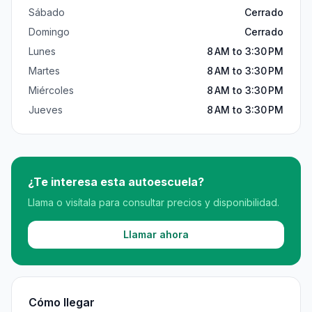
Sábado
Cerrado
Domingo
Cerrado
Lunes
8 AM to 3:30 PM
Martes
8 AM to 3:30 PM
Miércoles
8 AM to 3:30 PM
Jueves
8 AM to 3:30 PM
¿Te interesa esta autoescuela?
Llama o visítala para consultar precios y disponibilidad.
Llamar ahora
Cómo llegar