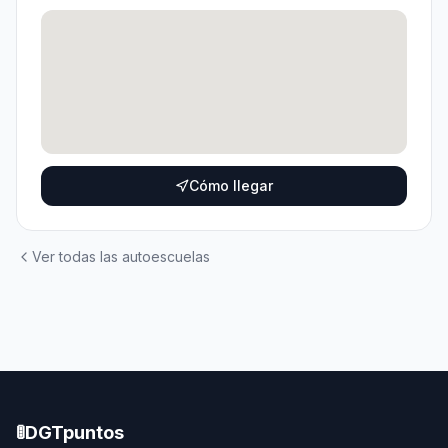
Cómo llegar
Ver todas las autoescuelas
🚦
DGTpuntos