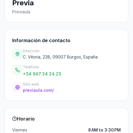
Previa
Previaula
Información de contacto
Dirección
C. Vitoria, 238, 09007 Burgos, España
Teléfono
+34 947 24 24 23
Sitio web
previaula.com/
Horario
Viernes
8 AM to 3:30 PM