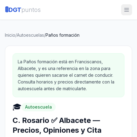
🚦
DGT
puntos
Inicio
/
Autoescuelas
/
Paños formación
La Paños formación está en Franciscanos,
Albacete, y es una referencia en la zona para
quienes quieren sacarse el carnet de conducir.
Consulta horarios y precios directamente con la
autoescuela antes de matricularte.
🎓
Autoescuela
C. Rosario ✅ Albacete —
Precios, Opiniones y Cita