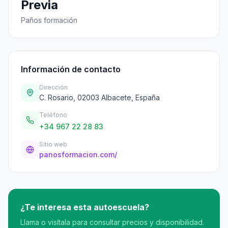
Previa
Paños formación
Información de contacto
Dirección
C. Rosario, 02003 Albacete, España
Teléfono
+34 967 22 28 83
Sitio web
panosformacion.com/
¿Te interesa esta autoescuela?
Llama o visítala para consultar precios y disponibilidad.