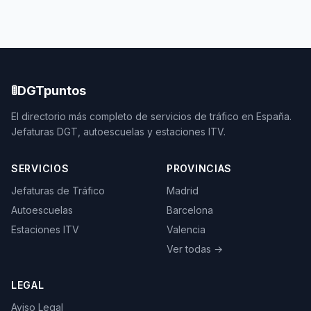
🚦
DGTpuntos
El directorio más completo de servicios de tráfico en España.
Jefaturas DGT, autoescuelas y estaciones ITV.
SERVICIOS
PROVINCIAS
Jefaturas de Tráfico
Madrid
Autoescuelas
Barcelona
Estaciones ITV
Valencia
Ver todas →
LEGAL
Aviso Legal