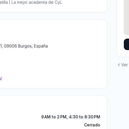
illa | La mejor academia de CyL
31, 09006 Burgos, España
Ver
/
9 AM to 2 PM, 4:30 to 8:30 PM
Cerrado