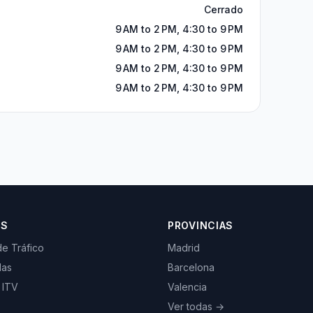
Cerrado
9 AM to 2 PM, 4:30 to 9 PM
9 AM to 2 PM, 4:30 to 9 PM
9 AM to 2 PM, 4:30 to 9 PM
9 AM to 2 PM, 4:30 to 9 PM
OS
PROVINCIAS
de Tráfico
Madrid
las
Barcelona
 ITV
Valencia
Ver todas →