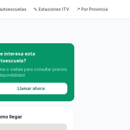
Autoescuelas
🔧 Estaciones ITV
📍 Por Provincia
e interesa esta
toescuela?
ama o visítala para consultar precios
disponibilidad.
Llamar ahora
mo llegar