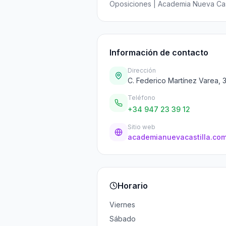
Oposiciones | Academia Nueva Cast
Información de contacto
Dirección
C. Federico Martínez Varea, 
Teléfono
+34 947 23 39 12
Sitio web
academianuevacastilla.com
Horario
Viernes
Sábado