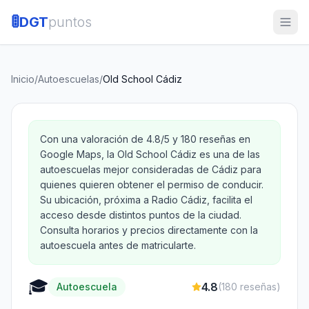
🚦
DGT
puntos
Inicio
/
Autoescuelas
/
Old School Cádiz
Con una valoración de 4.8/5 y 180 reseñas en
Google Maps, la Old School Cádiz es una de las
autoescuelas mejor consideradas de Cádiz para
quienes quieren obtener el permiso de conducir.
Su ubicación, próxima a Radio Cádiz, facilita el
acceso desde distintos puntos de la ciudad.
Consulta horarios y precios directamente con la
autoescuela antes de matricularte.
🎓
4.8
Autoescuela
(
180
reseñas)