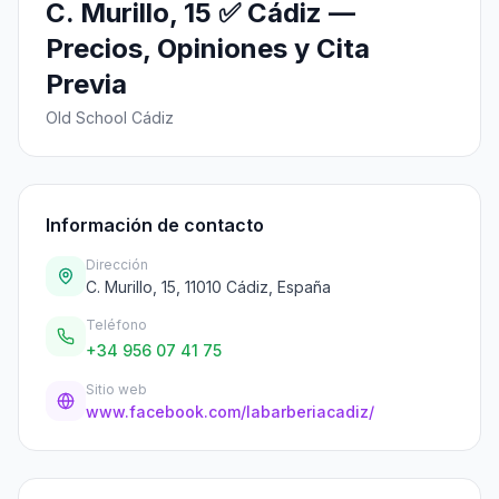
C. Murillo, 15 ✅ Cádiz —
Precios, Opiniones y Cita
Previa
Old School Cádiz
Información de contacto
Dirección
C. Murillo, 15, 11010 Cádiz, España
Teléfono
+34 956 07 41 75
Sitio web
www.facebook.com/labarberiacadiz/