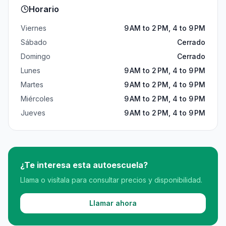
Horario
Viernes
9 AM to 2 PM, 4 to 9 PM
Sábado
Cerrado
Domingo
Cerrado
Lunes
9 AM to 2 PM, 4 to 9 PM
Martes
9 AM to 2 PM, 4 to 9 PM
Miércoles
9 AM to 2 PM, 4 to 9 PM
Jueves
9 AM to 2 PM, 4 to 9 PM
¿Te interesa esta autoescuela?
Llama o visítala para consultar precios y disponibilidad.
Llamar ahora