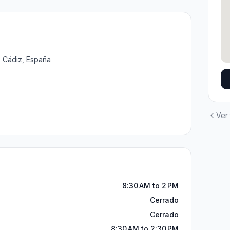
08 Cádiz, España
Ver
8:30 AM to 2 PM
Cerrado
Cerrado
8:30 AM to 2:30 PM