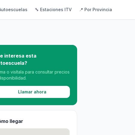
Autoescuelas
🔧 Estaciones ITV
📍 Por Provincia
e interesa esta
toescuela?
ama o visítala para consultar precios
disponibilidad.
Llamar ahora
mo llegar