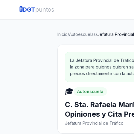
🚦
DGT
puntos
Inicio
/
Autoescuelas
/
Jefatura Provincia
La Jefatura Provincial de Tráfic
la zona para quienes quieren sa
precios directamente con la aut
🎓
Autoescuela
C. Sta. Rafaela Mar
Opiniones y Cita Pr
Jefatura Provincial de Tráfico