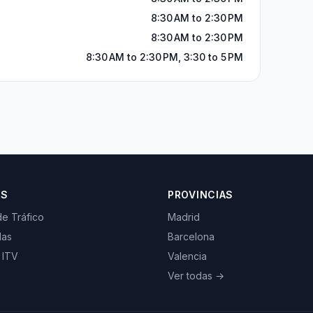
8:30 AM to 2:30 PM
8:30 AM to 2:30 PM
8:30 AM to 2:30 PM, 3:30 to 5 PM
OS
PROVINCIAS
de Tráfico
Madrid
las
Barcelona
 ITV
Valencia
Ver todas →