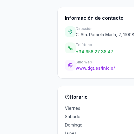
Información de contacto
Dirección
C. Sta. Rafaela María, 2, 110
Teléfono
+34 956 27 38 47
Sitio web
www.dgt.es/inicio/
Horario
Viernes
Sábado
Domingo
Lunes