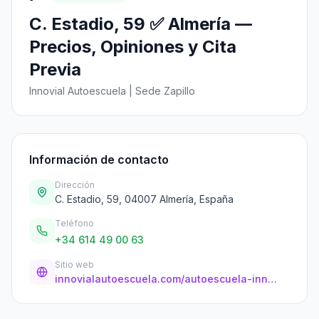
C. Estadio, 59 ✅ Almería —
Precios, Opiniones y Cita
Previa
Innovial Autoescuela | Sede Zapillo
Información de contacto
Dirección
C. Estadio, 59, 04007 Almería, España
Teléfono
+34 614 49 00 63
Sitio web
innovialautoescuela.com/autoescuela-innovial-almeria-zapillo/