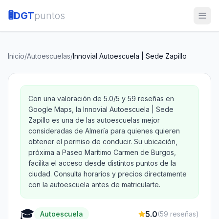
🚦
DGT
puntos
Inicio
/
Autoescuelas
/
Innovial Autoescuela | Sede Zapillo
Con una valoración de 5.0/5 y 59 reseñas en
Google Maps, la Innovial Autoescuela | Sede
Zapillo es una de las autoescuelas mejor
consideradas de Almería para quienes quieren
obtener el permiso de conducir. Su ubicación,
próxima a Paseo Marítimo Carmen de Burgos,
facilita el acceso desde distintos puntos de la
ciudad. Consulta horarios y precios directamente
con la autoescuela antes de matricularte.
🎓
5.0
Autoescuela
(
59
reseñas)