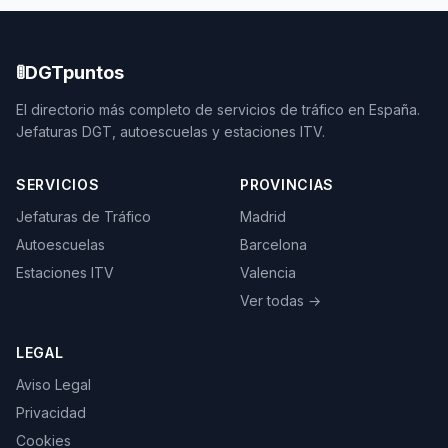
🚦
DGTpuntos
El directorio más completo de servicios de tráfico en España.
Jefaturas DGT, autoescuelas y estaciones ITV.
SERVICIOS
PROVINCIAS
Jefaturas de Tráfico
Madrid
Autoescuelas
Barcelona
Estaciones ITV
Valencia
Ver todas →
LEGAL
Aviso Legal
Privacidad
Cookies