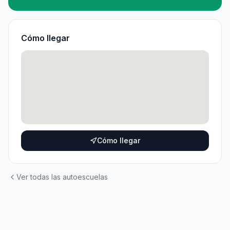
Cómo llegar
Cómo llegar
Ver todas las autoescuelas