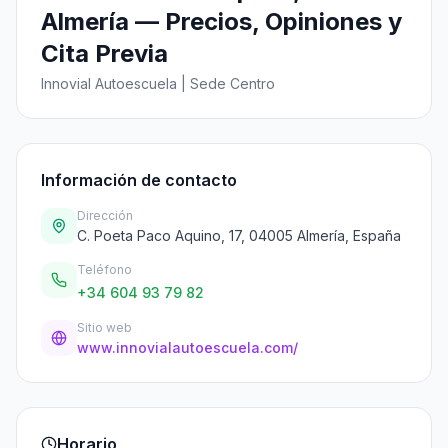
Almería — Precios, Opiniones y
Cita Previa
Innovial Autoescuela | Sede Centro
Información de contacto
Dirección
C. Poeta Paco Aquino, 17, 04005 Almería, España
Teléfono
+34 604 93 79 82
Sitio web
www.innovialautoescuela.com/
Horario