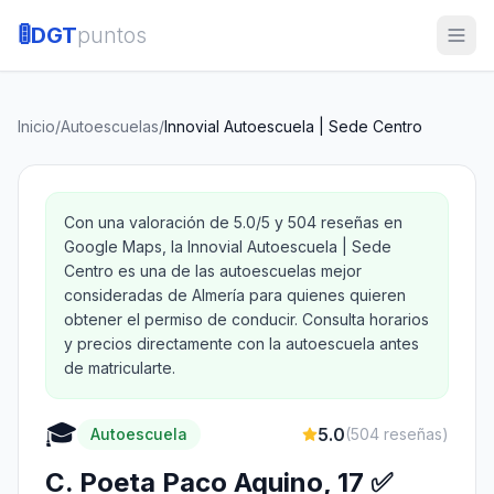
🚦
DGT
puntos
Inicio
/
Autoescuelas
/
Innovial Autoescuela | Sede Centro
Con una valoración de 5.0/5 y 504 reseñas en
Google Maps, la Innovial Autoescuela | Sede
Centro es una de las autoescuelas mejor
consideradas de Almería para quienes quieren
obtener el permiso de conducir. Consulta horarios
y precios directamente con la autoescuela antes
de matricularte.
🎓
5.0
Autoescuela
(
504
reseñas)
C. Poeta Paco Aquino, 17 ✅