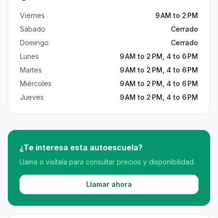
Viernes
9 AM to 2 PM
Sábado
Cerrado
Domingo
Cerrado
Lunes
9 AM to 2 PM, 4 to 6 PM
Martes
9 AM to 2 PM, 4 to 6 PM
Miércoles
9 AM to 2 PM, 4 to 6 PM
Jueves
9 AM to 2 PM, 4 to 6 PM
¿Te interesa esta autoescuela?
Llama o visítala para consultar precios y disponibilidad.
Llamar ahora