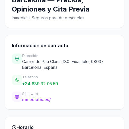
Opiniones y Cita Previa
Inmediatis Seguros para Autoescuelas
Información de contacto
Dirección
Carrer de Pau Claris, 180, Eixample, 08037
Barcelona, España
Teléfono
+34 639 32 05 59
Sitio web
inmediatis.es/
Horario