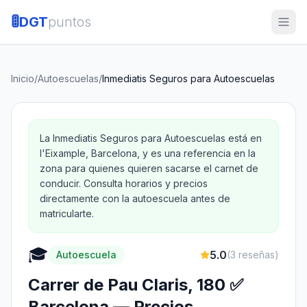
🚦
DGT
puntos
Inicio
/
Autoescuelas
/
Inmediatis Seguros para Autoescuelas
La Inmediatis Seguros para Autoescuelas está en
l'Eixample, Barcelona, y es una referencia en la
zona para quienes quieren sacarse el carnet de
conducir. Consulta horarios y precios
directamente con la autoescuela antes de
matricularte.
🎓
5.0
Autoescuela
(
3
reseñas)
Carrer de Pau Claris, 180 ✅
Barcelona — Precios,