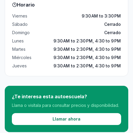
Horario
Viernes
9:30 AM to 3:30 PM
Sábado
Cerrado
Domingo
Cerrado
Lunes
9:30 AM to 2:30 PM, 4:30 to 9 PM
Martes
9:30 AM to 2:30 PM, 4:30 to 9 PM
Miércoles
9:30 AM to 2:30 PM, 4:30 to 9 PM
Jueves
9:30 AM to 2:30 PM, 4:30 to 9 PM
¿Te interesa esta autoescuela?
Llama o visítala para consultar precios y disponibilidad.
Llamar ahora