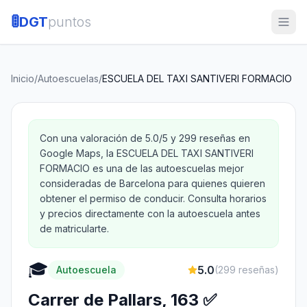
🚦
DGT
puntos
Inicio
/
Autoescuelas
/
ESCUELA DEL TAXI SANTIVERI FORMACIO
Con una valoración de 5.0/5 y 299 reseñas en
Google Maps, la ESCUELA DEL TAXI SANTIVERI
FORMACIO es una de las autoescuelas mejor
consideradas de Barcelona para quienes quieren
obtener el permiso de conducir. Consulta horarios
y precios directamente con la autoescuela antes
de matricularte.
🎓
5.0
Autoescuela
(
299
reseñas)
Carrer de Pallars, 163 ✅