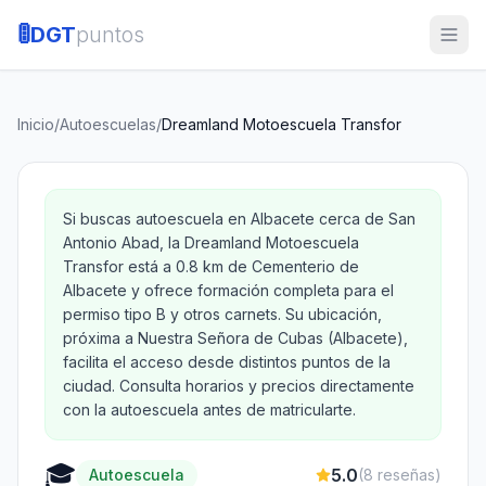
🚦
DGT
puntos
Inicio
/
Autoescuelas
/
Dreamland Motoescuela Transfor
Si buscas autoescuela en Albacete cerca de San
Antonio Abad, la Dreamland Motoescuela
Transfor está a 0.8 km de Cementerio de
Albacete y ofrece formación completa para el
permiso tipo B y otros carnets. Su ubicación,
próxima a Nuestra Señora de Cubas (Albacete),
facilita el acceso desde distintos puntos de la
ciudad. Consulta horarios y precios directamente
con la autoescuela antes de matricularte.
🎓
5.0
Autoescuela
(
8
reseñas)