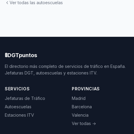
Ver todas las autoescuelas
🚦
DGTpuntos
El directorio más completo de servicios de tráfico en España.
Jefaturas DGT, autoescuelas y estaciones ITV.
SERVICIOS
PROVINCIAS
Jefaturas de Tráfico
Madrid
Autoescuelas
Barcelona
Estaciones ITV
Valencia
Ver todas →