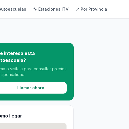
Autoescuelas
🔧 Estaciones ITV
📍 Por Provincia
e interesa esta
toescuela?
ama o visítala para consultar precios
disponibilidad.
Llamar ahora
mo llegar