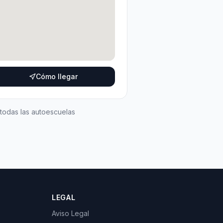
Cómo llegar
 todas las autoescuelas
LEGAL
Aviso Legal