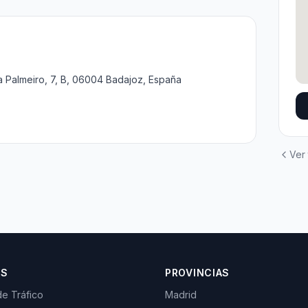
a Palmeiro, 7, B, 06004 Badajoz, España
Ver
OS
PROVINCIAS
de Tráfico
Madrid