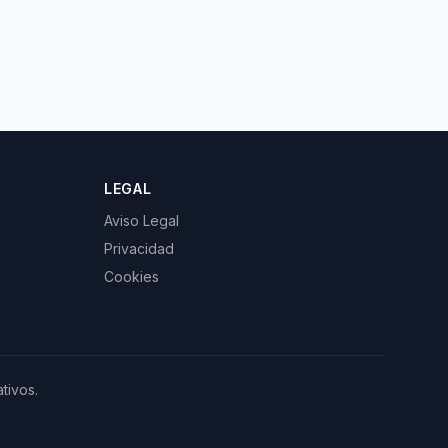
LEGAL
Aviso Legal
Privacidad
Cookies
tivos.