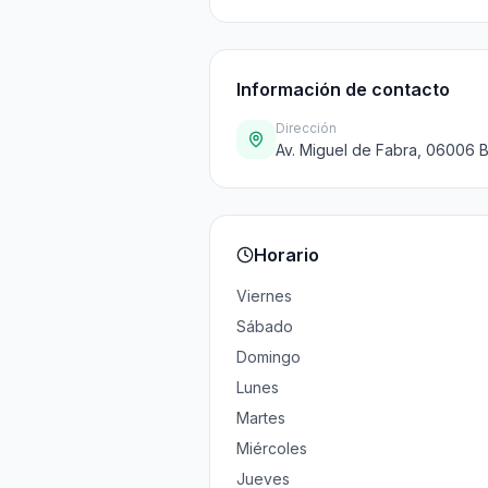
Información de contacto
Dirección
Av. Miguel de Fabra, 06006 
Horario
Viernes
Sábado
Domingo
Lunes
Martes
Miércoles
Jueves