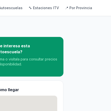
Autoescuelas
🔧 Estaciones ITV
📍 Por Provincia
e interesa esta
toescuela?
ama o visítala para consultar precios
disponibilidad.
mo llegar