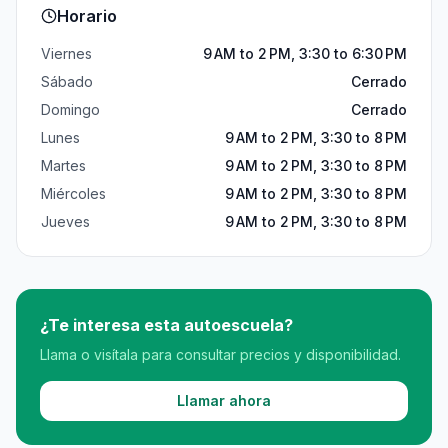
Horario
Viernes
9 AM to 2 PM, 3:30 to 6:30 PM
Sábado
Cerrado
Domingo
Cerrado
Lunes
9 AM to 2 PM, 3:30 to 8 PM
Martes
9 AM to 2 PM, 3:30 to 8 PM
Miércoles
9 AM to 2 PM, 3:30 to 8 PM
Jueves
9 AM to 2 PM, 3:30 to 8 PM
¿Te interesa esta autoescuela?
Llama o visítala para consultar precios y disponibilidad.
Llamar ahora