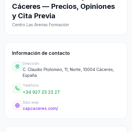
Cáceres — Precios, Opiniones
y Cita Previa
Centro Las Arenas Formación
Información de contacto
Dirección
C. Claudio Ptolomeo, 11, Norte, 10004 Cáceres,
España
Teléfono
+34 927 23 23 27
Sitio web
capcaceres.com/