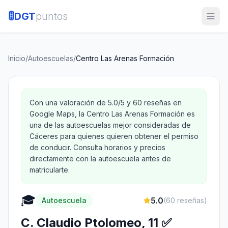
🚦
DGT
puntos
Inicio
/
Autoescuelas
/
Centro Las Arenas Formación
Con una valoración de 5.0/5 y 60 reseñas en
Google Maps, la Centro Las Arenas Formación es
una de las autoescuelas mejor consideradas de
Cáceres para quienes quieren obtener el permiso
de conducir. Consulta horarios y precios
directamente con la autoescuela antes de
matricularte.
🎓
5.0
Autoescuela
(
60
reseñas)
C. Claudio Ptolomeo, 11 ✅