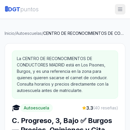
🚦
DGT
puntos
Inicio
/
Autoescuelas
/
CENTRO DE RECONOCIMIENTOS DE CONDUCTORES MADRID
La CENTRO DE RECONOCIMIENTOS DE
CONDUCTORES MADRID está en Los Pisones,
Burgos, y es una referencia en la zona para
quienes quieren sacarse el carnet de conducir.
Consulta horarios y precios directamente con la
autoescuela antes de matricularte.
🎓
3.3
Autoescuela
(
40
reseñas)
C. Progreso, 3, Bajo ✅ Burgos
— Precios, Opiniones y Cita