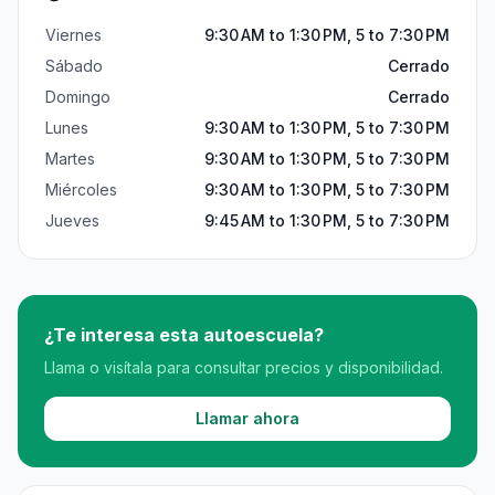
Viernes
9:30 AM to 1:30 PM, 5 to 7:30 PM
Sábado
Cerrado
Domingo
Cerrado
Lunes
9:30 AM to 1:30 PM, 5 to 7:30 PM
Martes
9:30 AM to 1:30 PM, 5 to 7:30 PM
Miércoles
9:30 AM to 1:30 PM, 5 to 7:30 PM
Jueves
9:45 AM to 1:30 PM, 5 to 7:30 PM
¿Te interesa esta autoescuela?
Llama o visítala para consultar precios y disponibilidad.
Llamar ahora