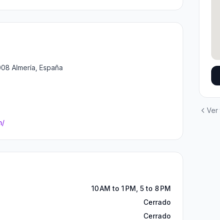
4008 Almería, España
Ver
m/
10 AM to 1 PM, 5 to 8 PM
Cerrado
Cerrado