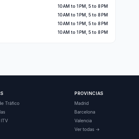
10 AM to 1 PM, 5 to 8 PM
10 AM to 1 PM, 5 to 8 PM
10 AM to 1 PM, 5 to 8 PM
10 AM to 1 PM, 5 to 8 PM
OS
PROVINCIAS
de Tráfico
Madrid
las
Barcelona
 ITV
Valencia
Ver todas →