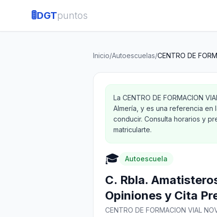
🚦
DGT
puntos
Inicio
/
Autoescuelas
/
CENTRO DE FORMA
La CENTRO DE FORMACION VIAL 
Almería, y es una referencia en
conducir. Consulta horarios y p
matricularte.
🎓
Autoescuela
C. Rbla. Amatistero
Opiniones y Cita Pr
CENTRO DE FORMACION VIAL NOVE