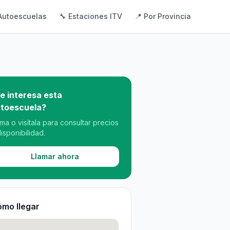
Autoescuelas
🔧 Estaciones ITV
📍 Por Provincia
e interesa esta
toescuela?
ama o visítala para consultar precios
disponibilidad.
Llamar ahora
mo llegar