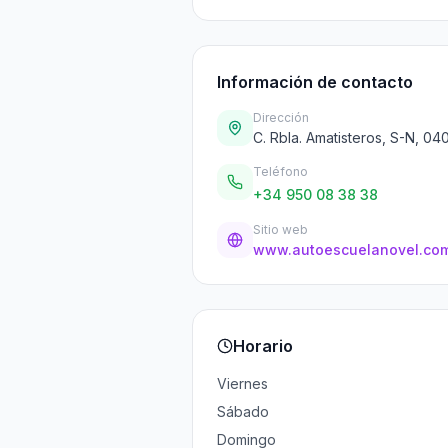
Información de contacto
Dirección
C. Rbla. Amatisteros, S-N, 0
Teléfono
+34 950 08 38 38
Sitio web
www.autoescuelanovel.co
Horario
Viernes
Sábado
Domingo