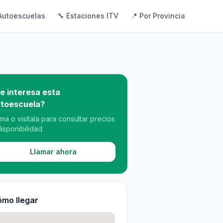
Autoescuelas
🔧 Estaciones ITV
📍 Por Provincia
e interesa esta
toescuela?
ama o visítala para consultar precios
disponibilidad.
Llamar ahora
mo llegar