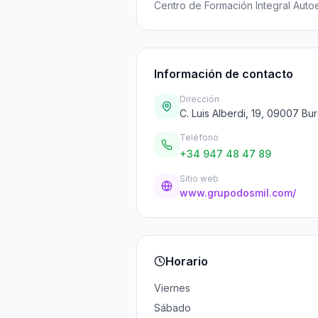
Centro de Formación Integral Aut
Información de contacto
Dirección
C. Luis Alberdi, 19, 09007 Bu
Teléfono
+34 947 48 47 89
Sitio web
www.grupodosmil.com/
Horario
Viernes
Sábado