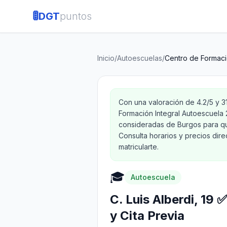
🚦
DGT
puntos
Inicio
/
Autoescuelas
/
Centro de Formaci
Con una valoración de 4.2/5 y 
Formación Integral Autoescuela
consideradas de Burgos para qu
Consulta horarios y precios dir
matricularte.
🎓
Autoescuela
C. Luis Alberdi, 19
y Cita Previa