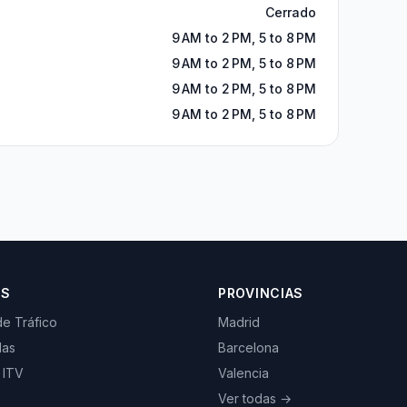
Cerrado
9 AM to 2 PM, 5 to 8 PM
9 AM to 2 PM, 5 to 8 PM
9 AM to 2 PM, 5 to 8 PM
9 AM to 2 PM, 5 to 8 PM
OS
PROVINCIAS
de Tráfico
Madrid
las
Barcelona
 ITV
Valencia
Ver todas →