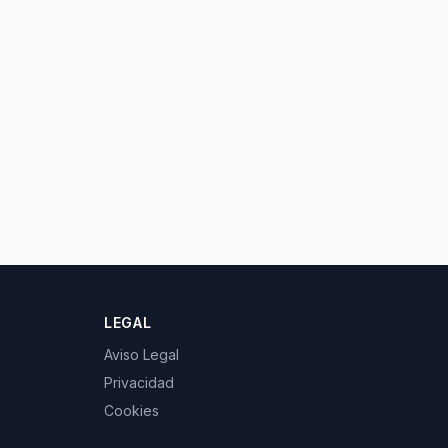
LEGAL
Aviso Legal
Privacidad
Cookies