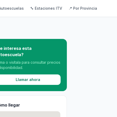
Autoescuelas
🔧 Estaciones ITV
📍 Por Provincia
e interesa esta
toescuela?
ama o visítala para consultar precios
disponibilidad.
Llamar ahora
mo llegar