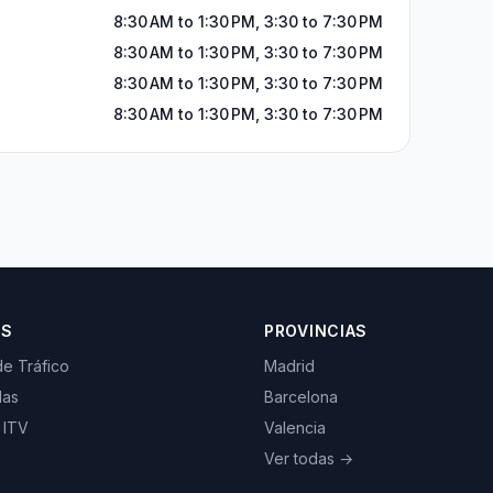
8:30 AM to 1:30 PM, 3:30 to 7:30 PM
8:30 AM to 1:30 PM, 3:30 to 7:30 PM
8:30 AM to 1:30 PM, 3:30 to 7:30 PM
8:30 AM to 1:30 PM, 3:30 to 7:30 PM
OS
PROVINCIAS
de Tráfico
Madrid
las
Barcelona
 ITV
Valencia
Ver todas →