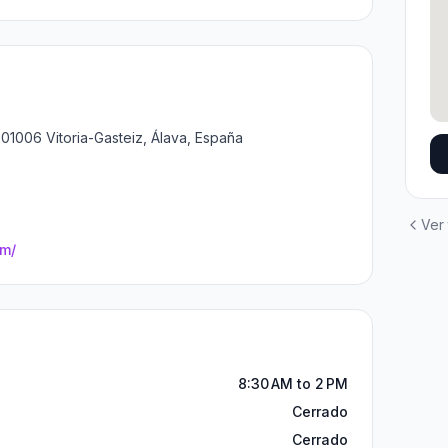
 01006 Vitoria-Gasteiz, Álava, España
Ver
m/
8:30 AM to 2 PM
Cerrado
Cerrado