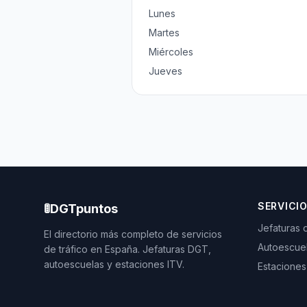
Lunes
Martes
Miércoles
Jueves
SERVICI
🚦
DGTpuntos
Jefaturas 
El directorio más completo de servicios
Autoescue
de tráfico en España. Jefaturas DGT,
autoescuelas y estaciones ITV.
Estaciones