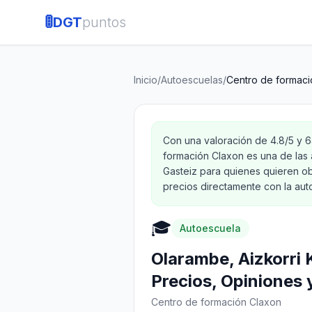
🚦
DGT
puntos
Inicio
/
Autoescuelas
/
Centro de formaci
Con una valoración de 4.8/5 y 
formación Claxon es una de las 
Gasteiz para quienes quieren ob
precios directamente con la aut
🎓
Autoescuela
Olarambe, Aizkorri 
Precios, Opiniones 
Centro de formación Claxon