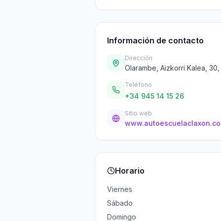
Información de contacto
Dirección
Olarambe, Aizkorri Kalea, 30,
Teléfono
+34 945 14 15 26
Sitio web
www.autoescuelaclaxon.co
Horario
Viernes
Sábado
Domingo